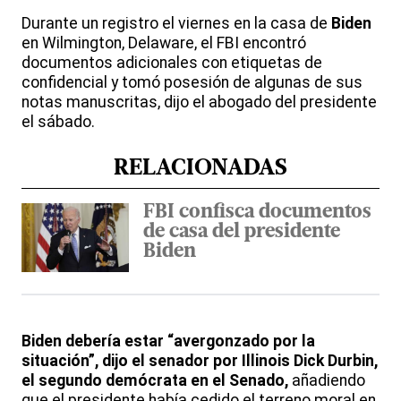
Durante un registro el viernes en la casa de
Biden
en Wilmington, Delaware, el FBI encontró
documentos adicionales con etiquetas de
confidencial y tomó posesión de algunas de sus
notas manuscritas, dijo el abogado del presidente
el sábado.
RELACIONADAS
FBI confisca documentos
de casa del presidente
Biden
Biden debería estar “avergonzado por la
situación”, dijo el senador por Illinois Dick Durbin,
el segundo demócrata en el Senado,
añadiendo
que el presidente había cedido el terreno moral en