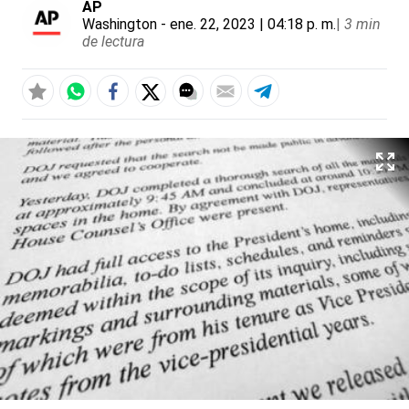
AP
Washington
- ene. 22, 2023 | 04:18 p. m.
|
3 min
de lectura