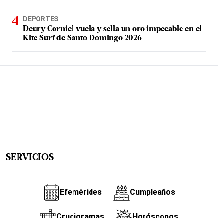
DEPORTES
Deury Corniel vuela y sella un oro impecable en el
Kite Surf de Santo Domingo 2026
SERVICIOS
Efemérides
Cumpleaños
Crucigramas
Horóscopos