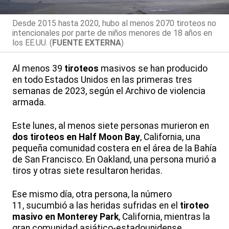
Desde 2015 hasta 2020, hubo al menos 2070 tiroteos no
intencionales por parte de niños menores de 18 años en
los EE.UU. (
FUENTE EXTERNA
)
Al menos 39
tiroteos
masivos se han producido
en todo Estados Unidos en las primeras tres
semanas de 2023, según el Archivo de violencia
armada.
Este lunes, al menos siete personas murieron en
dos tiroteos en Half Moon Bay
, California, una
pequeña comunidad costera en el área de la Bahía
de San Francisco. En Oakland, una persona murió a
tiros y otras siete resultaron heridas.
Ese mismo día, otra persona, la número
11, sucumbió a las heridas sufridas en el
tiroteo
masivo en Monterey Park
, California, mientras la
gran comunidad asiático-estadounidense