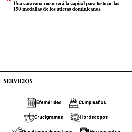
Una caravana recorrerá la capital para festejar las
150 medallas de los atletas dominicanos
SERVICIOS
Efemérides
Cumpleaños
Crucigramas
Horóscopos
Resultados deportivos
Herramientas