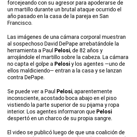
forcejeando con su agresor para apoderarse de
un martillo durante un brutal ataque ocurrido el
año pasado en la casa de la pareja en San
Francisco.
Las imágenes de una cámara corporal muestran
al sospechoso David DePape arrebatándole la
herramienta a Paul
Pelosi
, de 82 años y
arrojándole el martillo sobre la cabeza. La cámara
no capta el golpe a
Pelosi
y los agentes —uno de
ellos maldiciendo— entran a la casa y se lanzan
contra DePape.
Se puede ver a Paul
Pelosi
, aparentemente
inconsciente, acostado boca abajo en el piso
vistiendo la parte superior de su pijama y ropa
interior. Los agentes informaron que
Pelosi
despertó en un charco de su propia sangre.
El video se publicó luego de que una coalición de