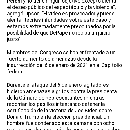
Pelosi
y no tiene ningún objetivo excepto alentar
el deseo público del espectáculo y la violencia”,
agregó Lipson. “El video es provocador y puede
alentar teorías infundadas sobre este caso y
estamos extremadamente preocupados por la
posibilidad de que DePape no reciba un juicio
justo”.
Miembros del Congreso se han enfrentado a un
fuerte aumento de amenazas desde la
insurrección del 6 de enero de 2021 en el Capitolio
federal.
Durante el ataque del 6 de enero, agitadores
hicieron amenazas a gritos contra la presidenta
de la Cámara de Representantes mientras
recorrían los pasillos intentando detener la
certificación de la victoria de Joe Biden sobre
Donald Trump en la elección presidencial. Un
hombre fue condenado esta semana con ocho
cargos penales después de poner sus pies sobre