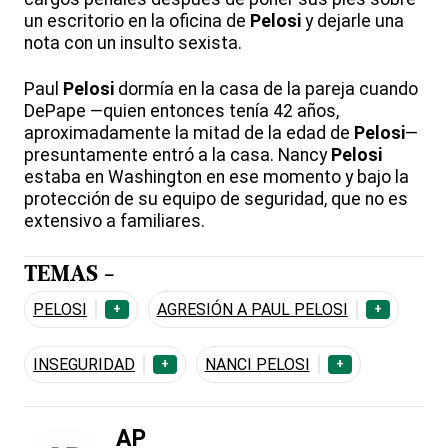
un escritorio en la oficina de
Pelosi
y dejarle una
nota con un insulto sexista.
Paul
Pelosi
dormía en la casa de la pareja cuando
DePape —quien entonces tenía 42 años,
aproximadamente la mitad de la edad de
Pelosi
—
presuntamente entró a la casa. Nancy
Pelosi
estaba en Washington en ese momento y bajo la
protección de su equipo de seguridad, que no es
extensivo a familiares.
TEMAS -
PELOSI
AGRESIÓN A PAUL PELOSI
+
+
INSEGURIDAD
NANCI PELOSI
+
+
AP