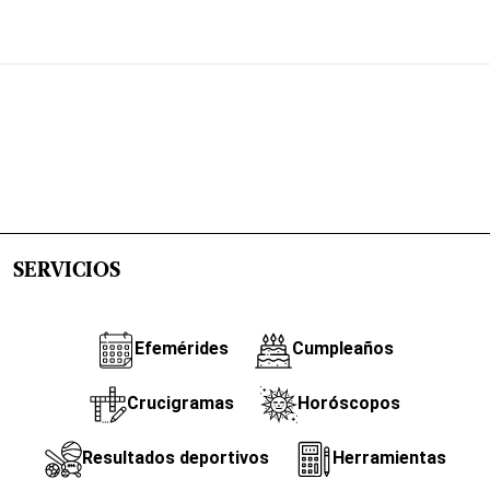
SERVICIOS
Efemérides
Cumpleaños
Crucigramas
Horóscopos
Resultados deportivos
Herramientas