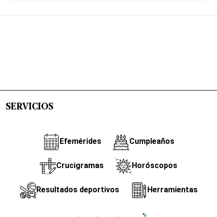
SERVICIOS
Efemérides
Cumpleaños
Crucigramas
Horóscopos
Resultados deportivos
Herramientas