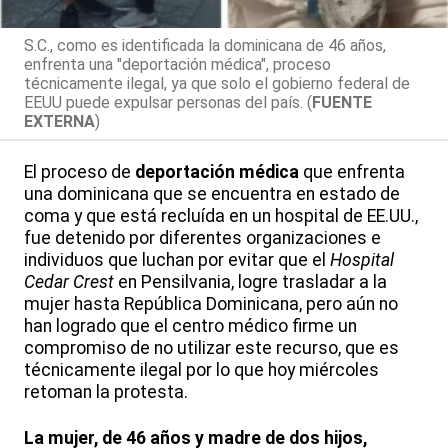
S.C., como es identificada la dominicana de 46 años,
enfrenta una "deportación médica", proceso
técnicamente ilegal, ya que solo el gobierno federal de
EEUU puede expulsar personas del país. (
FUENTE
EXTERNA
)
El proceso de
deportación médica
que enfrenta
una dominicana que se encuentra en estado de
coma y que está recluída en un hospital de EE.UU.,
fue detenido por diferentes organizaciones e
individuos que luchan por evitar que el
Hospital
Cedar Crest
en Pensilvania, logre trasladar a la
mujer hasta República Dominicana, pero aún no
han logrado que el centro médico firme un
compromiso de no utilizar este recurso, que es
técnicamente ilegal por lo que hoy miércoles
retoman la protesta.
La mujer, de 46 años y madre de dos hijos,