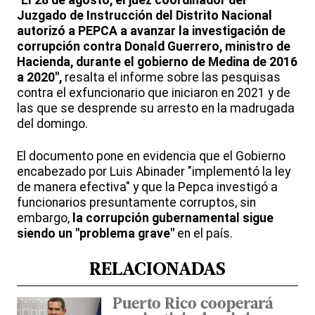
"El 28 de agosto, el juez coordinador del
Juzgado de Instrucción del Distrito Nacional
autorizó a PEPCA a avanzar la investigación de
corrupción contra Donald Guerrero, ministro de
Hacienda, durante el gobierno de Medina de 2016
a 2020",
resalta el informe sobre las pesquisas
contra el exfuncionario que iniciaron en 2021 y de
las que se desprende su arresto en la madrugada
del domingo.
El documento pone en evidencia que el Gobierno
encabezado por Luis Abinader "implementó la ley
de manera efectiva" y que la Pepca investigó a
funcionarios presuntamente corruptos, sin
embargo,
la corrupción gubernamental sigue
siendo un "problema grave"
en el país.
RELACIONADAS
Puerto Rico cooperará