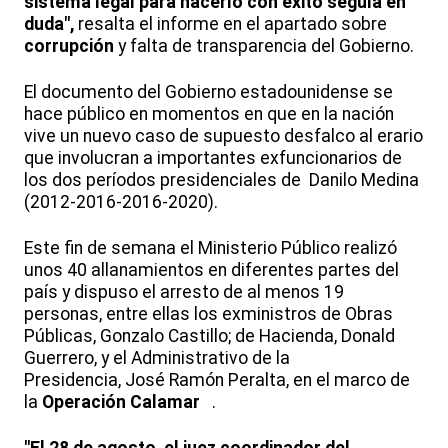
sistema legal para hacerlo con éxito seguía en
duda",
resalta el informe en el apartado sobre
corrupción
y falta de transparencia del Gobierno.
El documento del Gobierno estadounidense se
hace público en momentos en que en la nación
vive un nuevo caso de supuesto desfalco al erario
que involucran a importantes exfuncionarios de
los dos períodos presidenciales de Danilo Medina
(2012-2016-2016-2020).
Este fin de semana el Ministerio Público realizó
unos 40 allanamientos en diferentes partes del
país y dispuso el arresto de al menos 19
personas, entre ellas los exministros de Obras
Públicas, Gonzalo Castillo; de Hacienda, Donald
Guerrero, y el Administrativo de la
Presidencia, José Ramón Peralta, en el marco de
la
Operación Calamar
.