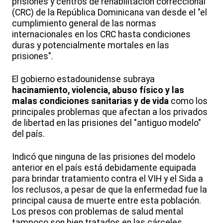
prisiones y centros de rehabilitación correccional
(CRC) de la República Dominicana van desde el "el
cumplimiento general de las normas
internacionales en los CRC hasta condiciones
duras y potencialmente mortales en las
prisiones".
El gobierno estadounidense subraya
hacinamiento, violencia, abuso físico y las
malas condiciones sanitarias y de vida
como los
principales problemas que afectan a los privados
de libertad en las prisiones del "antiguo modelo"
del país.
Indicó que ninguna de las prisiones del modelo
anterior en el país está debidamente equipada
para brindar tratamiento contra el VIH y el Sida a
los reclusos, a pesar de que la enfermedad fue la
principal causa de muerte entre esta población.
Los presos con problemas de salud mental
tampoco son bien tratados en las cárceles