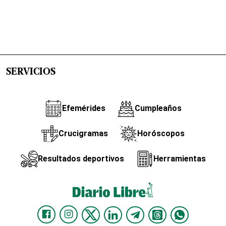
SERVICIOS
Efemérides
Cumpleaños
Crucigramas
Horóscopos
Resultados deportivos
Herramientas