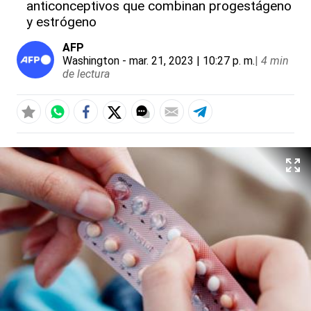
anticonceptivos que combinan progestágeno
y estrógeno
AFP
Washington
- mar. 21, 2023 | 10:27 p. m.
|
4 min
de lectura