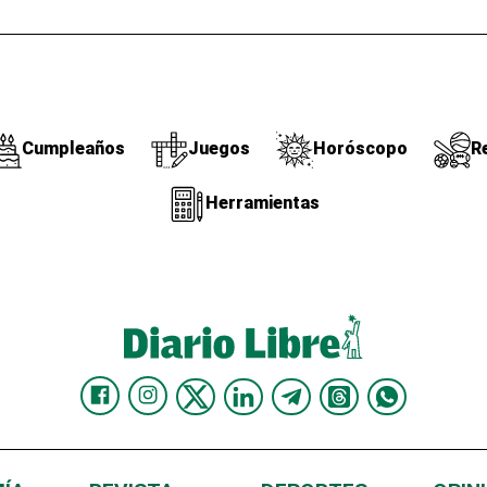
Cumpleaños
Juegos
Horóscopo
R
Herramientas