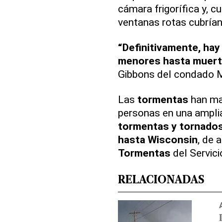
cámara frigorífica y, c
ventanas rotas cubrían
“Definitivamente, hay
menores hasta muert
Gibbons del condado Mc
Las
tormentas
han ma
personas en una amplia
tormentas y tornados
hasta Wisconsin
, de 
Tormentas
del Servic
RELACIONADAS