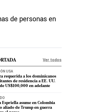
nas de personas en
Ver todos
ORTADA
IÓN USA
za requerida a los dominicanos
citantes de residencia a EE. UU.
 de US$100,000 en adelante
DO
a Espriella asume en Colombia
 aliado de Trump en guerra