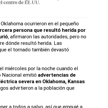
el centro de EE.UU.
 Oklahoma ocurrieron en el pequeño
rcera persona que resultó herida por
urió
, afirmaron las autoridades, pero no
e dónde resultó herida. Las
que el tornado también devastó
 miércoles por la noche cuando el
o Nacional emitió
advertencias de
léctrica severa en Oklahoma, Kansas
os advirtieron a la población que
ener a todos a salvo, así que empujé a