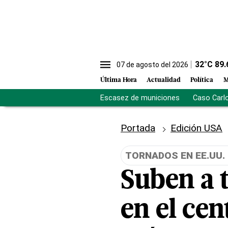
32
°C
89.
07 de agosto del 2026
Última Hora
Actualidad
Política
M
Escasez de municiones
Caso Carl
Portada
Edición USA
TORNADOS EN EE.UU.
Suben a 
en el ce