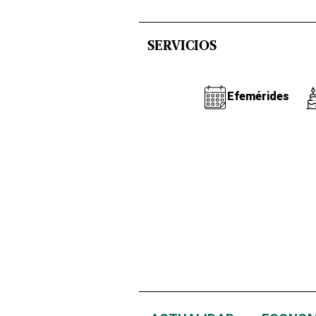
SERVICIOS
Efemérides