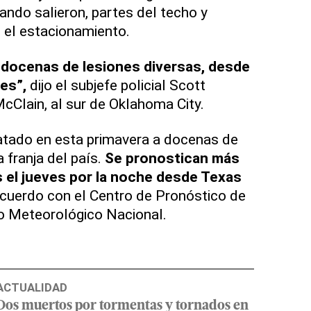
uando salieron, partes del techo y
 el estacionamiento.
 docenas de lesiones diversas, desde
es”,
dijo el subjefe policial Scott
Clain, al sur de Oklahoma City.
tado en esta primavera a docenas de
 franja del país.
Se pronostican más
 el jueves por la noche desde Texas
acuerdo con el Centro de Pronóstico de
io Meteorológico Nacional.
ACTUALIDAD
Dos muertos por tormentas y tornados en