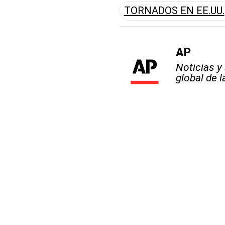
TORNADOS EN EE.UU.
AP
Noticias y
global de 