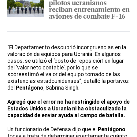
pilotos ucranianos
reciban entrenamiento en
aviones de combate F-16
“El Departamento descubrió incongruencias en la
valoración de equipos para Ucrania. En algunos
casos, se utilizó el ‘costo de reposición’ en lugar
del ‘valor neto contable’, por lo que se
sobreestimó el valor del equipo tomado de las
existencias estadounidenses”, detalló la portavoz
del
Pentágono
, Sabrina Singh.
Agregó que el error no ha restringido el apoyo de
Estados Unidos a Ucrania ni ha obstaculizado la
capacidad de enviar ayuda al campo de batalla.
Un funcionario de Defensa dijo que el
Pentágono
todavía trata de determinar exactamente cuánto