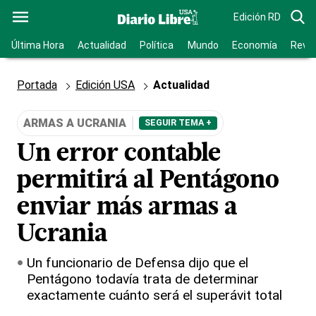
Edición RD
Última Hora
Actualidad
Política
Mundo
Economía
Revis
Portada
Edición USA
Actualidad
ARMAS A UCRANIA
SEGUIR TEMA +
Un error contable
permitirá al Pentágono
enviar más armas a
Ucrania
Un funcionario de Defensa dijo que el
Pentágono todavía trata de determinar
exactamente cuánto será el superávit total