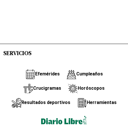
SERVICIOS
Efemérides
Cumpleaños
Crucigramas
Horóscopos
Resultados deportivos
Herramientas