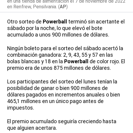
en una tienda de alimentación el 7 de noviembre de 2022
en Renfrew, Pensilvania. (
AP
)
Otro sorteo de
Powerball
terminó sin acertante el
sábado por la noche, lo que elevó el bote
acumulado a unos 900 millones de dólares.
Ningún boleto para el sorteo del sábado acertó la
combinación ganadora: 2, 9, 43, 55 y 57 en las
bolas blancas y 18 en la
Powerball
de color rojo. El
premio era de unos 875 millones de dólares.
Los participantes del sorteo del lunes tenían la
posibilidad de ganar o bien 900 millones de
dólares pagados en incrementos anuales o bien
465,1 millones en un único pago antes de
impuestos.
El premio acumulado seguiría creciendo hasta
que alguien acertara.