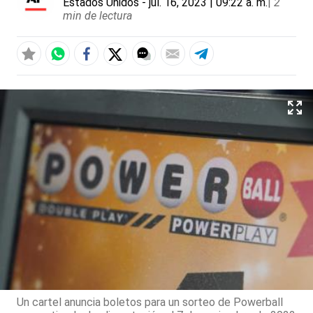
Estados Unidos
- jul. 16, 2023 | 09:22 a. m.
|
2
min de lectura
Un cartel anuncia boletos para un sorteo de Powerball