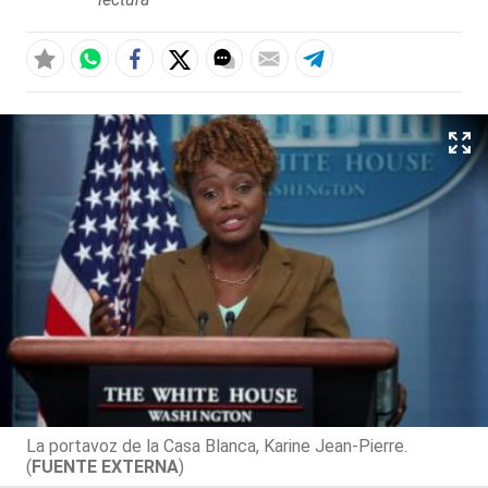
La portavoz de la Casa Blanca, Karine Jean-Pierre.
(
FUENTE EXTERNA
)