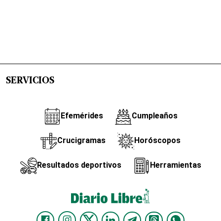
SERVICIOS
Efemérides
Cumpleaños
Crucigramas
Horóscopos
Resultados deportivos
Herramientas