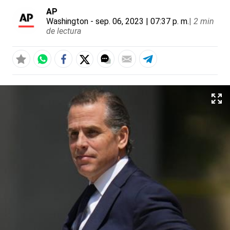
AP
Washington
- sep. 06, 2023 | 07:37 p. m.
|
2 min
de lectura