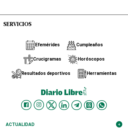
SERVICIOS
Efemérides
Cumpleaños
Crucigramas
Horóscopos
Resultados deportivos
Herramientas
ACTUALIDAD