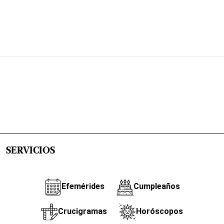
SERVICIOS
Efemérides
Cumpleaños
Crucigramas
Horóscopos