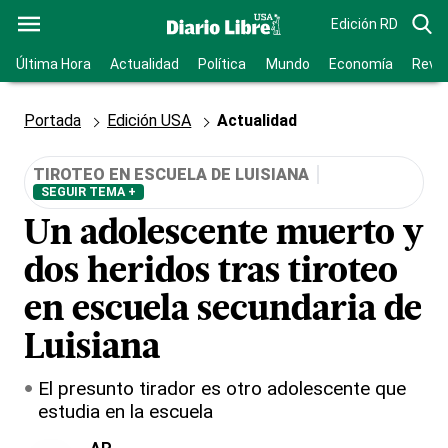
Edición RD
Última Hora
Actualidad
Política
Mundo
Economía
Revis
Portada
Edición USA
Actualidad
TIROTEO EN ESCUELA DE LUISIANA
SEGUIR TEMA +
Un adolescente muerto y
dos heridos tras tiroteo
en escuela secundaria de
Luisiana
El presunto tirador es otro adolescente que
estudia en la escuela