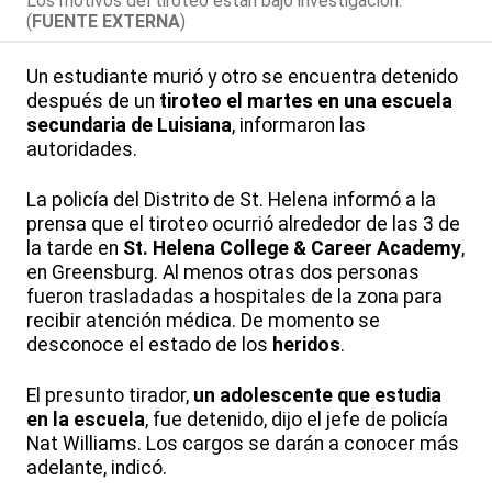
Los motivos del tiroteo están bajo investigación.
(
FUENTE EXTERNA
)
Un estudiante murió y otro se encuentra detenido
después de un
tiroteo el martes en una escuela
secundaria de Luisiana
, informaron las
autoridades.
La policía del Distrito de St. Helena informó a la
prensa que el tiroteo ocurrió alrededor de las 3 de
la tarde en
St. Helena College & Career Academy
,
en Greensburg. Al menos otras dos personas
fueron trasladadas a hospitales de la zona para
recibir atención médica. De momento se
desconoce el estado de los
heridos
.
El presunto tirador,
un adolescente que estudia
en la escuela
, fue detenido, dijo el jefe de policía
Nat Williams. Los cargos se darán a conocer más
adelante, indicó.