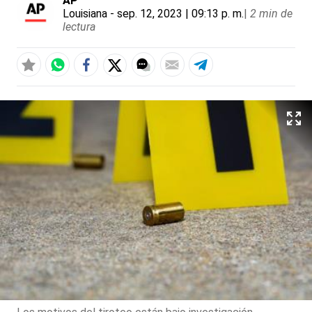
AP
Louisiana
- sep. 12, 2023 | 09:13 p. m.
|
2 min de
lectura