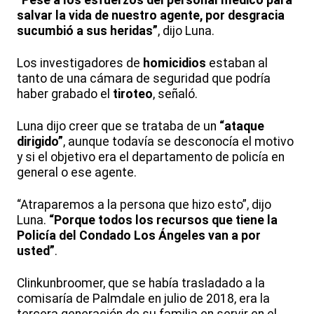
salvar la vida de nuestro agente, por desgracia
sucumbió a sus heridas”
, dijo Luna.
Los investigadores de
homicidios
estaban al
tanto de una cámara de seguridad que podría
haber grabado el
tiroteo
, señaló.
Luna dijo creer que se trataba de un
“ataque
dirigido”
, aunque todavía se desconocía el motivo
y si el objetivo era el departamento de policía en
general o ese agente.
“Atraparemos a la persona que hizo esto”, dijo
Luna.
“Porque todos los recursos que tiene la
Policía del Condado Los Ángeles van a por
usted”
.
Clinkunbroomer, que se había trasladado a la
comisaría de Palmdale en julio de 2018, era la
tercera generación de su familia en servir en el