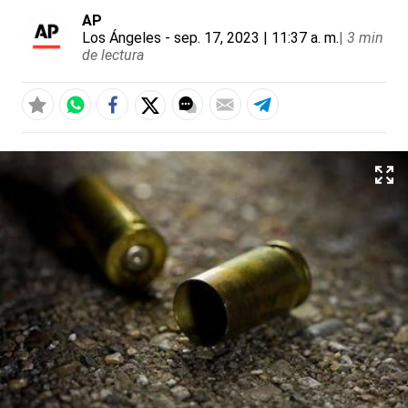
AP
Los Ángeles
- sep. 17, 2023 | 11:37 a. m.
|
3 min
de lectura