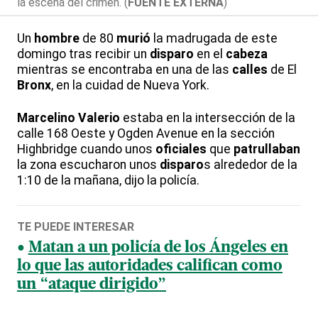
la escena del crimen. (
FUENTE EXTERNA
)
Un
hombre
de 80
murió
la madrugada de este
domingo tras recibir un
disparo
en el
cabeza
mientras se encontraba en una de las
calles
de El
Bronx
, en la cuidad de Nueva York.
Marcelino Valerio
estaba en la intersección de la
calle 168 Oeste y Ogden Avenue en la sección
Highbridge cuando unos
oficiales
que
patrullaban
la zona escucharon unos
disparo
s alrededor de la
1:10 de la mañana, dijo la policía.
TE PUEDE INTERESAR
Matan a un policía de los Ángeles en
lo que las autoridades califican como
un “ataque dirigido”