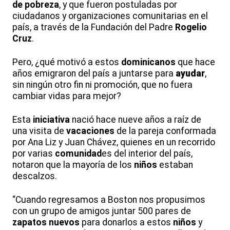
de pobreza
, y que fueron postuladas por
ciudadanos y organizaciones comunitarias en el
país, a través de la Fundación del Padre
Rogelio
Cruz
.
Pero, ¿qué motivó a estos
dominicanos
que hace
años emigraron del país a juntarse para
ayudar
,
sin ningún otro fin ni promoción, que no fuera
cambiar vidas para mejor?
Esta
iniciativa
nació hace nueve años a raíz de
una visita de
vacaciones
de la pareja conformada
por Ana Liz y Juan Chávez, quienes en un recorrido
por varias
comunidad
es del interior del país,
notaron que la mayoría de los
niños
estaban
descalzos.
“Cuando regresamos a Boston nos propusimos
con un grupo de amigos juntar 500 pares de
zapatos nuevos
para donarlos a estos
niños
y