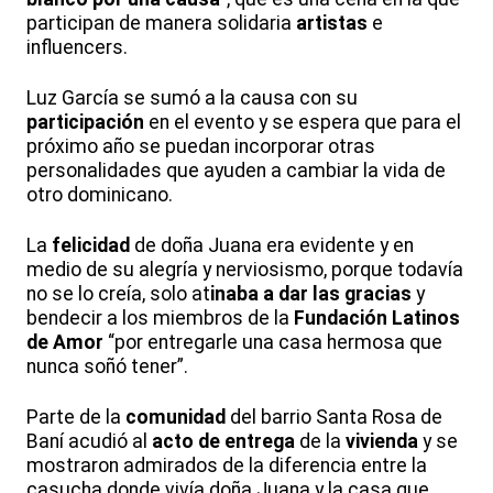
participan de manera solidaria
artistas
e
influencers.
Luz García se sumó a la causa con su
participación
en el evento y se espera que para el
próximo año se puedan incorporar otras
personalidades que ayuden a cambiar la vida de
otro dominicano.
La
felicidad
de doña Juana era evidente y en
medio de su alegría y nerviosismo, porque todavía
no se lo creía, solo at
inaba a dar las gracias
y
bendecir a los miembros de la
Fundación Latinos
de Amor
“por entregarle una casa hermosa que
nunca soñó tener”.
Parte de la
comunidad
del barrio Santa Rosa de
Baní acudió al
acto de entrega
de la
vivienda
y se
mostraron admirados de la diferencia entre la
casucha donde vivía doña Juana y la casa que