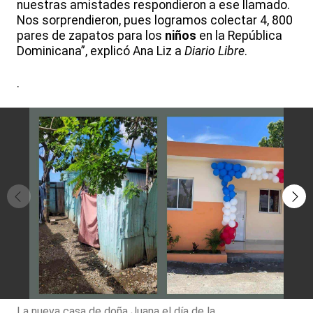
nuestras amistades respondieron a ese llamado.
Nos sorprendieron, pues logramos colectar 4, 800
pares de zapatos para los
niños
en la República
Dominicana”, explicó Ana Liz a
Diario Libre
.
.
La nueva casa de doña Juana el día de la