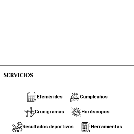
SERVICIOS
Efemérides
Cumpleaños
Crucigramas
Horóscopos
Resultados deportivos
Herramientas