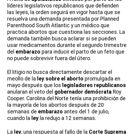
líderes legislativos republicanos que defienden
las leyes, la orden seguirá en vigor hasta que se
resuelva una demanda presentada por Planned
Parenthood South Atlantic y un médico que
practica abortos que cuestiona las secciones. La
demanda también busca aclarar si se pueden
usar medicamentos durante el segundo trimestre
del
embarazo
para inducir el parto de un feto que
no puede sobrevivir fuera del útero.
El litigio no busca directamente descartar el
meollo de la
ley sobre el aborto
promulgada en
mayo después que los
legisladores republicanos
anularan el veto del
gobernador demócrata
Roy
Cooper. Carolina del Norte tenía una prohibición de
la mayoría de los abortos después de 20
semanas de
embarazo
antes del 1 de julio,
cuando la
ley
la redujo a 12 semanas.
La
ley
, una respuesta al fallo de la
Corte Suprema