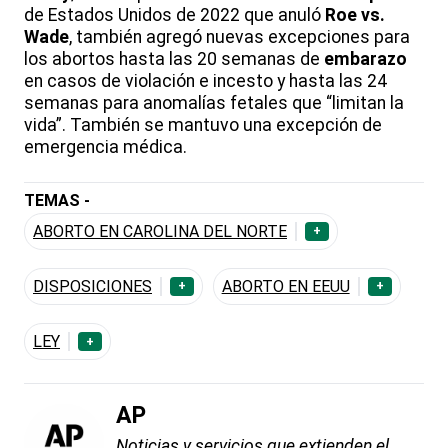
de Estados Unidos de 2022 que anuló
Roe vs.
Wade
, también agregó nuevas excepciones para
los abortos hasta las 20 semanas de
embarazo
en casos de violación e incesto y hasta las 24
semanas para anomalías fetales que “limitan la
vida”. También se mantuvo una excepción de
emergencia médica.
TEMAS -
ABORTO EN CAROLINA DEL NORTE
+
DISPOSICIONES
ABORTO EN EEUU
+
+
LEY
+
AP
Noticias y servicios que extienden el