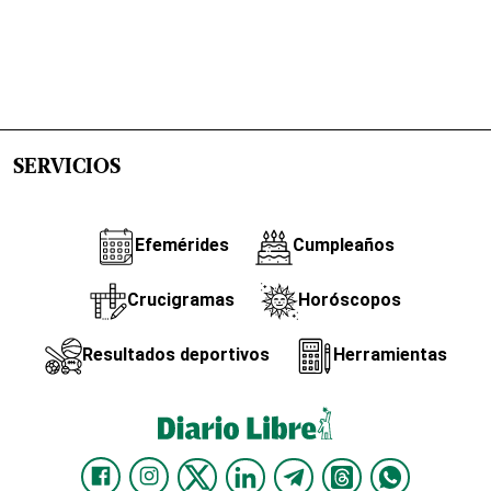
SERVICIOS
Efemérides
Cumpleaños
Crucigramas
Horóscopos
Resultados deportivos
Herramientas