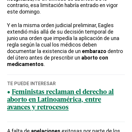
contrario, esa limitación habría entrado en vigor
este domingo.
Y en la misma orden judicial preliminar, Eagles
extendió más allá de su decisión temporal de
junio una orden que impedía la aplicación de una
regla según la cual los médicos deben
documentar la existencia de un
embarazo
dentro
del útero antes de prescribir un
aborto con
medicamentos
.
TE PUEDE INTERESAR
Feministas reclaman el derecho al
aborto en Latinoamérica, entre
avances y retrocesos
A falta de
apelaciones
exitosas por parte de los