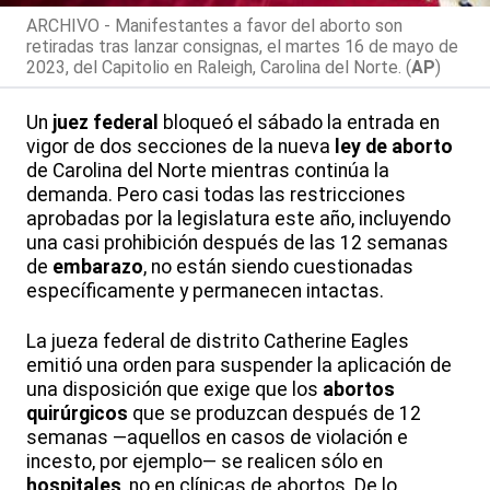
ARCHIVO - Manifestantes a favor del aborto son
retiradas tras lanzar consignas, el martes 16 de mayo de
2023, del Capitolio en Raleigh, Carolina del Norte. (
AP
)
Un
juez federal
bloqueó el sábado la entrada en
vigor de dos secciones de la nueva
ley de aborto
de Carolina del Norte mientras continúa la
demanda. Pero casi todas las restricciones
aprobadas por la legislatura este año, incluyendo
una casi prohibición después de las 12 semanas
de
embarazo
, no están siendo cuestionadas
específicamente y permanecen intactas.
La jueza federal de distrito Catherine Eagles
emitió una orden para suspender la aplicación de
una disposición que exige que los
abortos
quirúrgicos
que se produzcan después de 12
semanas —aquellos en casos de violación e
incesto, por ejemplo— se realicen sólo en
hospitales
, no en clínicas de abortos. De lo