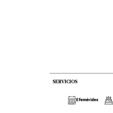
SERVICIOS
Efemérides