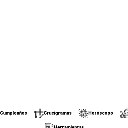
Cumpleaños
Crucigramas
Horóscopo
Herramientas