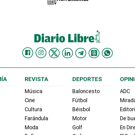
ÍA
REVISTA
DEPORTES
OPIN
Música
Baloncesto
ADC
Cine
Fútbol
Mirada
Cultura
Béisbol
Editor
Farándula
Motor
De bue
Moda
Golf
En Dir