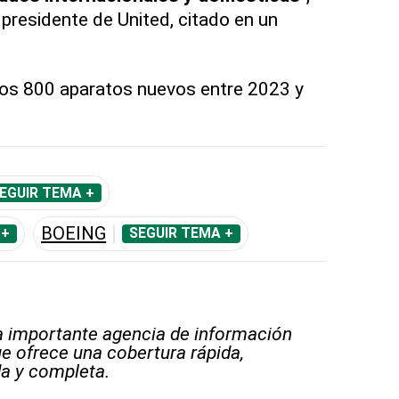
 presidente de United, citado en un
nos 800 aparatos nuevos entre 2023 y
EGUIR TEMA +
BOEING
 +
SEGUIR TEMA +
 importante agencia de información
e ofrece una cobertura rápida,
a y completa.