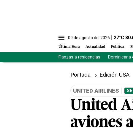
27
°C
80.
09 de agosto del 2026
Última Hora
Actualidad
Política
M
Fianzas a residencias
Dominicana 
Portada
Edición USA
UNITED AIRLINES
SE
United A
aviones 