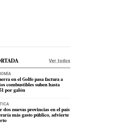
Ver todos
ORTADA
NOMÍA
uerra en el Golfo pasa factura a
los combustibles suben hasta
1 por galón
TICA
r dos nuevas provincias en el país
raría más gasto público, advierte
rto