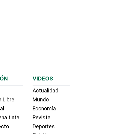
IÓN
VIDEOS
Actualidad
 Libre
Mundo
ial
Economía
na tinta
Revista
ecto
Deportes