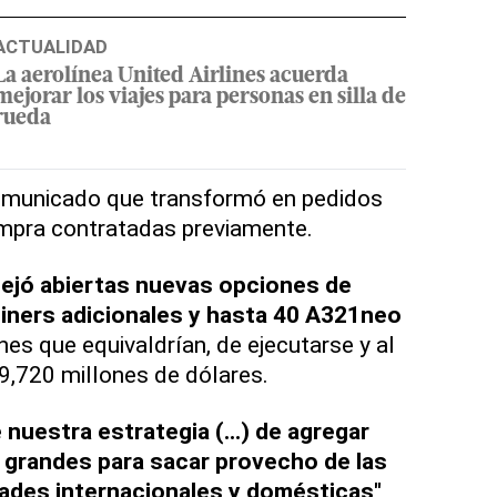
ACTUALIDAD
La aerolínea United Airlines acuerda
mejorar los viajes para personas en silla de
rueda
comunicado que transformó en pedidos
mpra contratadas previamente.
ejó abiertas nuevas opciones de
iners adicionales y hasta 40 A321neo
nes que equivaldrían, de ejecutarse y al
19,720 millones de dólares.
nuestra estrategia (...) de agregar
grandes para sacar provecho de las
ades internacionales y domésticas"
,