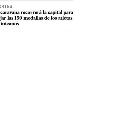
ORTES
caravana recorrerá la capital para
ejar las 150 medallas de los atletas
inicanos