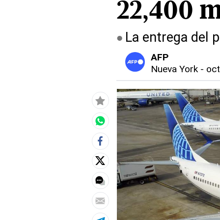
22,400 m
La entrega del p
AFP
Nueva York
-
oct