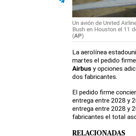
Un avión de United Airli
Bush en Houston el 11 d
(
AP
)
La aerolínea estadou
martes el pedido firm
Airbus
y opciones adi
dos fabricantes.
El pedido firme concie
entrega entre 2028 y 2
entrega entre 2028 y 2
fabricantes el total a
RELACIONADAS