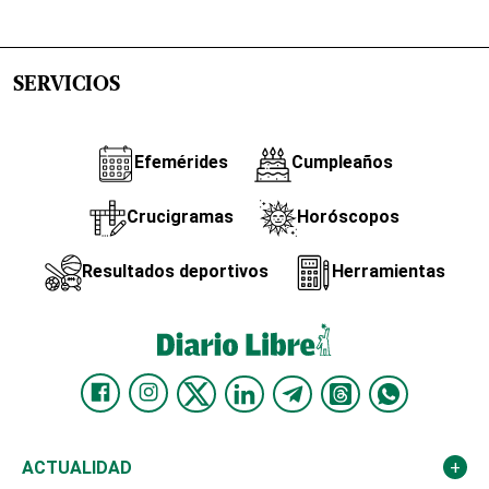
SERVICIOS
Efemérides
Cumpleaños
Crucigramas
Horóscopos
Resultados deportivos
Herramientas
ACTUALIDAD