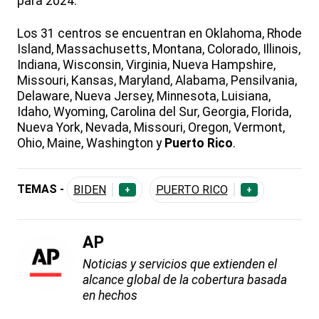
para 2024.
Los 31 centros se encuentran en Oklahoma, Rhode
Island, Massachusetts, Montana, Colorado, Illinois,
Indiana, Wisconsin, Virginia, Nueva Hampshire,
Missouri, Kansas, Maryland, Alabama, Pensilvania,
Delaware, Nueva Jersey, Minnesota, Luisiana,
Idaho, Wyoming, Carolina del Sur, Georgia, Florida,
Nueva York, Nevada, Missouri, Oregon, Vermont,
Ohio, Maine, Washington y
Puerto Rico
.
TEMAS -
BIDEN
PUERTO RICO
+
+
AP
Noticias y servicios que extienden el
alcance global de la cobertura basada
en hechos