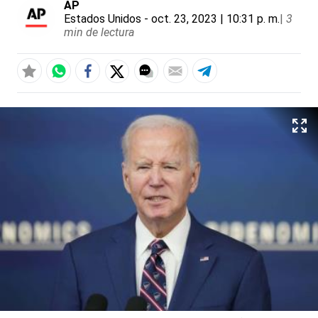
AP
Estados Unidos
- oct. 23, 2023 | 10:31 p. m.
|
3
min de lectura