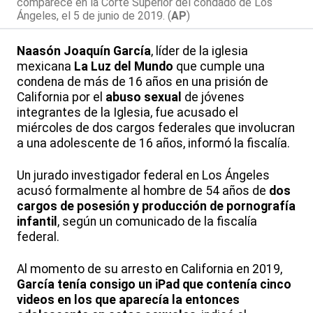
comparece en la Corte Superior del condado de Los
Ángeles, el 5 de junio de 2019. (
AP
)
Naasón Joaquín García
, líder de la iglesia
mexicana
La Luz del Mundo
que cumple una
condena de más de 16 años en una prisión de
California por el
abuso sexual
de jóvenes
integrantes de la Iglesia, fue acusado el
miércoles de dos cargos federales que involucran
a una adolescente de 16 años, informó la fiscalía.
Un jurado investigador federal en Los Ángeles
acusó formalmente al hombre de 54 años de
dos
cargos de posesión y producción de pornografía
infantil
, según un comunicado de la fiscalía
federal.
Al momento de su arresto en California en 2019,
García tenía consigo un iPad que contenía cinco
videos en los que aparecía la entonces