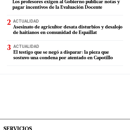
Los profesores exigen al Gobierno publicar notas y
pagar incentivos de la Evaluación Docente
ACTUALIDAD
Asesinato de agricultor desata disturbios y desalojo
de haitianos en comunidad de Espaillat
ACTUALIDAD
El testigo que se negó a disparar: la pieza que
sostuvo una condena por atentado en Capotillo
SERVICIOS