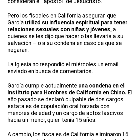
consideran el “apóstol” de Jesucristo.
Pero los fiscales en California aseguran que
García
utilizó su influencia espiritual para tener
relaciones sexuales con niñas y jóvenes,
a
quienes se les dijo que hacerlo las llevaría a su
salvación — o a su condena en caso de que se
negaran.
La Iglesia no respondió el miércoles un email
enviado en busca de comentarios.
García cumple actualmente
una condena en el
Instituto para Hombres de California en Chino.
El
año pasado se declaró culpable de dos cargos
estatales de copulación oral forzada con
menores de edad y un cargo de actos lascivos
hacia un menor, quien tenía 15 años.
A cambio, los fiscales de California eliminaron 16