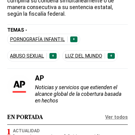
cumpliría su condena simultáneamente o de
manera consecutiva a su sentencia estatal,
según la fiscalía federal.
TEMAS -
PORNOGRAFÍA INFANTIL
+
ABUSO SEXUAL
LUZ DEL MUNDO
+
+
AP
Noticias y servicios que extienden el
alcance global de la cobertura basada
en hechos
Ver todos
EN PORTADA
ACTUALIDAD