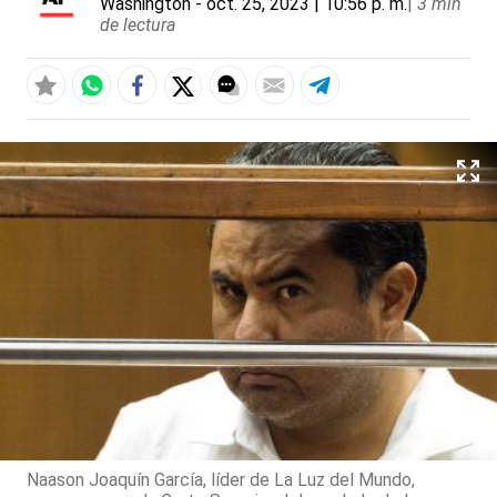
Washington
- oct. 25, 2023 | 10:56 p. m.
|
3 min
de lectura
Naason Joaquín García, líder de La Luz del Mundo,