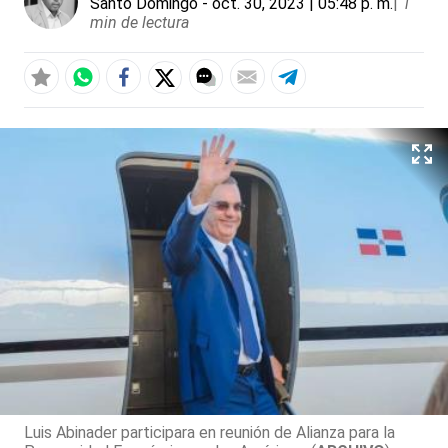
Santo Domingo
- oct. 30, 2023 | 05:48 p. m.
|
1
min de lectura
Luis Abinader participara en reunión de Alianza para la