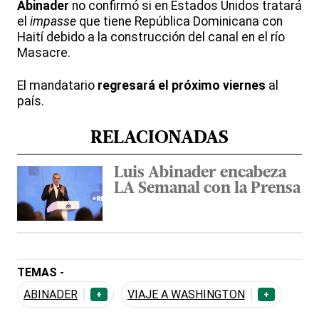
Abinader
no confirmó si en Estados Unidos tratará
el
impasse
que tiene República Dominicana con
Haití debido a la construcción del canal en el río
Masacre.
El mandatario
regresará el próximo viernes
al
país.
RELACIONADAS
Luis Abinader encabeza
LA Semanal con la Prensa
TEMAS -
ABINADER
VIAJE A WASHINGTON
+
+