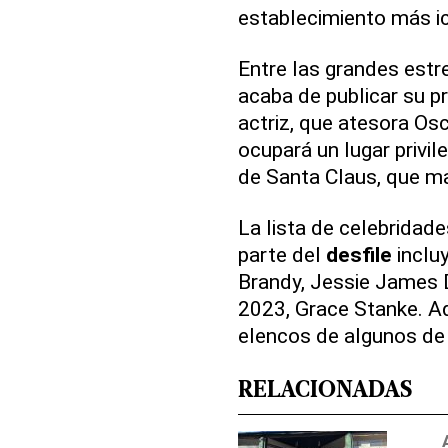
establecimiento más ic
Entre las grandes estr
acaba de publicar su p
actriz, que atesora O
ocupará un lugar privil
de Santa Claus, que mar
La lista de celebridad
parte del
desfile
inclu
Brandy, Jessie James 
2023, Grace Stanke. A
elencos de algunos d
RELACIONADAS