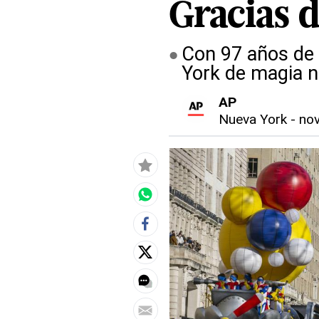
Gracias 
Con 97 años de t
York de magia n
AP
Nueva York
-
nov