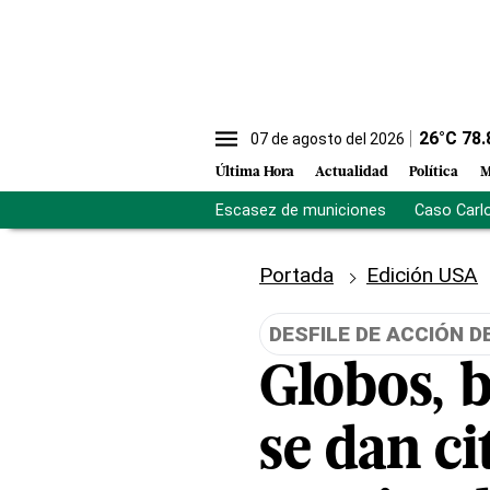
26
°C
78.
07 de agosto del 2026
Última Hora
Actualidad
Política
M
Escasez de municiones
Caso Carl
Portada
Edición USA
DESFILE DE ACCIÓN D
Globos, 
se dan ci