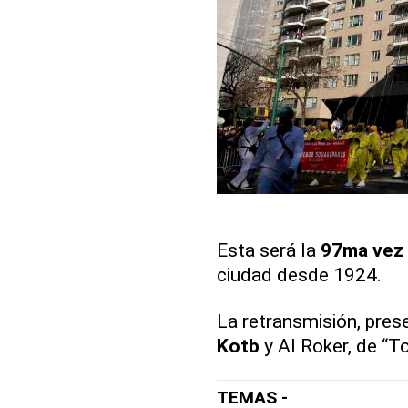
Esta será la
97ma vez
ciudad desde 1924.
La retransmisión, pre
Kotb
y Al Roker, de “T
TEMAS -