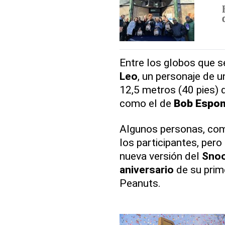
Entre los globos que s
Leo
, un personaje de u
12,5 metros (40 pies) 
como el de
Bob Espon
Algunos personas, c
los participantes, pero
nueva versión del
Sno
aniversario
de su prime
Peanuts.