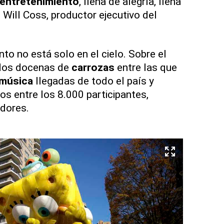
entretenimiento
, llena de alegría, llena
 Will Coss, productor ejecutivo del
to no está solo en el cielo. Sobre el
 dos docenas de
carrozas
entre las que
 música
llegadas de todo el país y
os entre los 8.000 participantes,
adores.