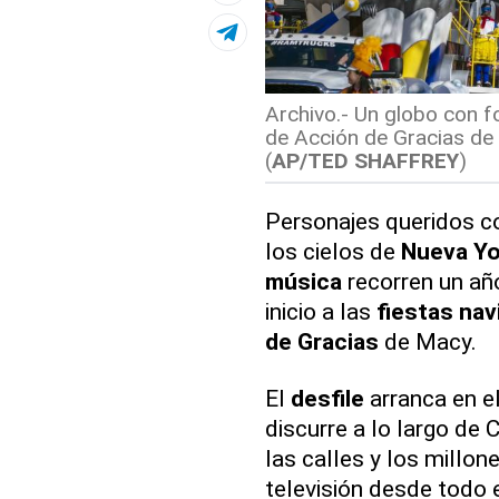
Archivo.- Un globo con f
de Acción de Gracias de
(
AP/TED SHAFFREY
)
Personajes queridos 
los cielos de
Nueva Yo
música
recorren un año
inicio a las
fiestas na
de Gracias
de Macy.
El
desfile
arranca en e
discurre a lo largo de
las calles y los millon
televisión desde todo e