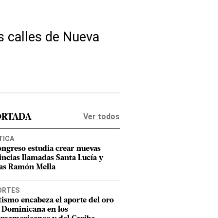
as calles de Nueva
Ver todos
ORTADA
TICA
ongreso estudia crear nuevas
incias llamadas Santa Lucía y
as Ramón Mella
ORTES
tismo encabeza el aporte del oro
 Dominicana en los