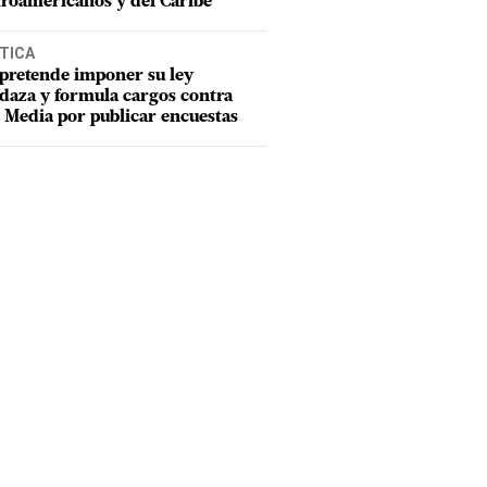
roamericanos y del Caribe
TICA
pretende imponer su ley
aza y formula cargos contra
Media por publicar encuestas