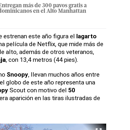
Entregan más de 300 pavos gratis a
dominicanos en el Alto Manhattan
e estrenan este año figura el
lagarto
na película de Netflix, que mide más de
de alto, además de otros veteranos,
ja
, con 13,4 metros (44 pies).
omo
Snoopy
, llevan muchos años entre
 el globo de este año representa una
opy
Scout con motivo del
50
ra aparición en las tiras ilustradas de