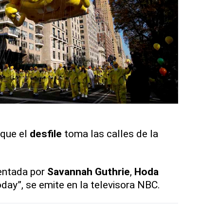
que el
desfile
toma las calles de la
sentada por
Savannah Guthrie
,
Hoda
oday”, se emite en la televisora NBC.