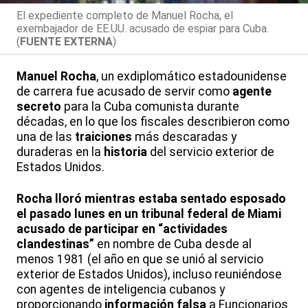
El expediente completo de Manuel Rocha, el
exembajador de EE.UU. acusado de espiar para Cuba.
(
FUENTE EXTERNA
)
Manuel Rocha
, un exdiplomático estadounidense
de carrera fue acusado de servir como
agente
secreto
para la Cuba comunista durante
décadas, en lo que los fiscales describieron como
una de las
traiciones
más descaradas y
duraderas en la
historia
del servicio exterior de
Estados Unidos.
Rocha lloró mientras estaba sentado esposado
el pasado lunes en un tribunal federal de Miami
acusado de participar en
“actividades
clandestinas”
en nombre de Cuba desde al
menos 1981 (el año en que se unió al servicio
exterior de Estados Unidos), incluso reuniéndose
con agentes de inteligencia cubanos y
proporcionando
información falsa
a Funcionarios