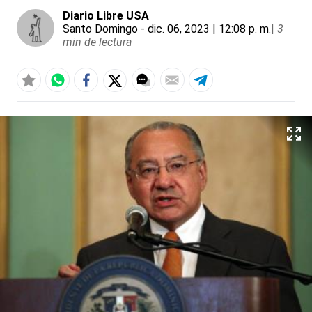
Diario Libre USA
Santo Domingo
- dic. 06, 2023 | 12:08 p. m.
|
3
min de lectura