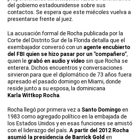
del gobierno estadounidense sobre sus
contactos. Se espera que este miécoles vuelva a
presentarse frente al juez.
La acusación formal de Rocha publicada por la
Corte del Distrito Sur de la Florida detalla que el
exembajador conversó con un
agente encubierto
del FBI quien se hizo pasar por un "compañero"
,
quien le
grabó en audio y video
sin que Rocha se
enterera. Dichos encuentros y conversaciones
sirvieron para que el diplomático de 73 años fuera
apresado el pasado domingo en Miami, donde
reside junto a su esposa, la dominicana
Karla Wittkop Rocha
.
Rocha llegó por primera vez a
Santo Domingo
en
1983 como agregado político en la embajada de
los Estados Unidos y en esas funciones se amistó
con el liderazgo del país.
A partir del 2012 Rocha
asumió la presidencia de
Barrick Gold
en