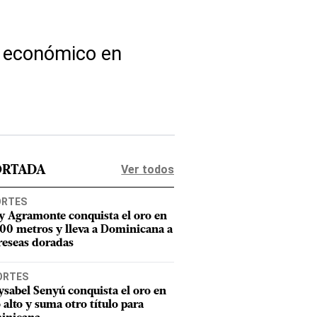
mo económico en
Ver todos
ORTADA
ORTES
y Agramonte conquista el oro en
800 metros y lleva a Dominicana a
reseas doradas
ORTES
sabel Senyú conquista el oro en
o alto y suma otro título para