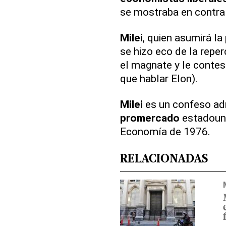
se mostraba en contra
Milei
, quien asumirá la
se hizo eco de la repe
el magnate y le contes
que hablar Elon).
Milei
es un confeso ad
promercado
estadouni
Economía de 1976.
RELACIONADAS