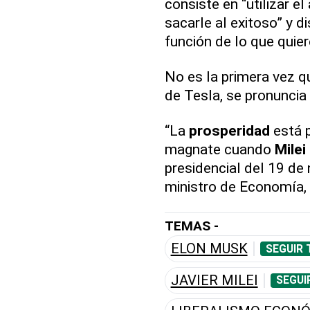
consiste en “utilizar el
sacarle al exitoso” y di
función de lo que quier
No es la primera vez 
de Tesla, se pronuncia
“La
prosperidad
está p
magnate cuando
Milei
presidencial del 19 de
ministro de Economía,
TEMAS -
ELON MUSK
SEGUIR 
JAVIER MILEI
SEGUI