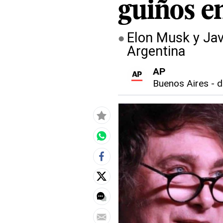
guiños e
Elon Musk y Jav
Argentina
AP
Buenos Aires
-
d