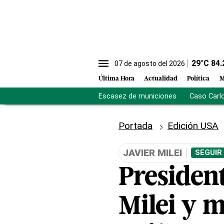
29
°C
84.
07 de agosto del 2026
Última Hora
Actualidad
Política
M
Escasez de municiones
Caso Carl
Portada
Edición USA
JAVIER MILEI
SEGUIR
President
Milei y 