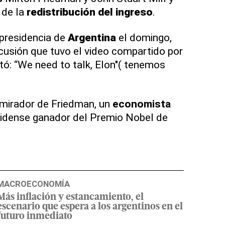
 de la
redistribución del ingreso
.
 presidencia de
Argentina
el domingo,
rcusión que tuvo el video compartido por
tó: “We need to talk, Elon"( tenemos
mirador de Friedman, un
economista
dense ganador del Premio Nobel de
MACROECONOMÍA
Más inflación y estancamiento, el
escenario que espera a los argentinos en el
futuro inmediato