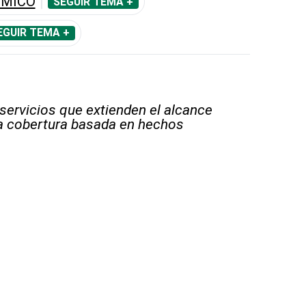
ÓMICO
SEGUIR TEMA +
EGUIR TEMA +
 servicios que extienden el alcance
la cobertura basada en hechos