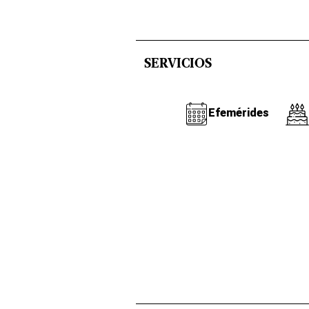
SERVICIOS
Efemérides