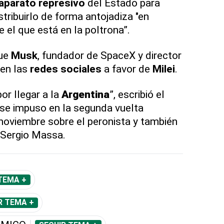
aparato represivo
del Estado para
stribuirlo de forma antojadiza "en
e el que está en la poltrona”.
que
Musk
, fundador de SpaceX y director
 en las
redes sociales
a favor de
Milei
.
or llegar a la
Argentina
”, escribió el
se impuso en la segunda vuelta
 noviembre sobre el peronista y también
 Sergio Massa.
TEMA +
R TEMA +