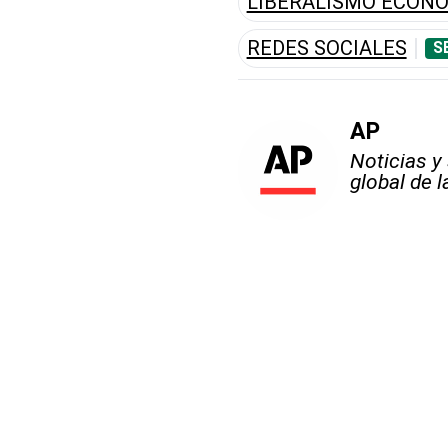
LIBERALISMO ECON
REDES SOCIALES
S
AP
Noticias y
global de 