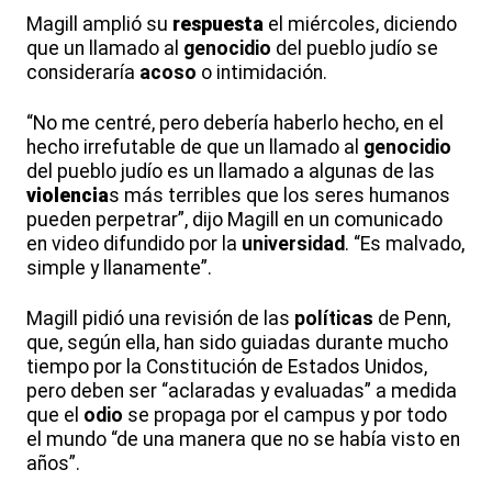
Magill amplió su
respuesta
el miércoles, diciendo
que un llamado al
genocidio
del pueblo judío se
consideraría
acoso
o intimidación.
“No me centré, pero debería haberlo hecho, en el
hecho irrefutable de que un llamado al
genocidio
del pueblo judío es un llamado a algunas de las
violencia
s más terribles que los seres humanos
pueden perpetrar”, dijo Magill en un comunicado
en video difundido por la
universidad
. “Es malvado,
simple y llanamente”.
Magill pidió una revisión de las
políticas
de Penn,
que, según ella, han sido guiadas durante mucho
tiempo por la Constitución de Estados Unidos,
pero deben ser “aclaradas y evaluadas” a medida
que el
odio
se propaga por el campus y por todo
el mundo “de una manera que no se había visto en
años”.