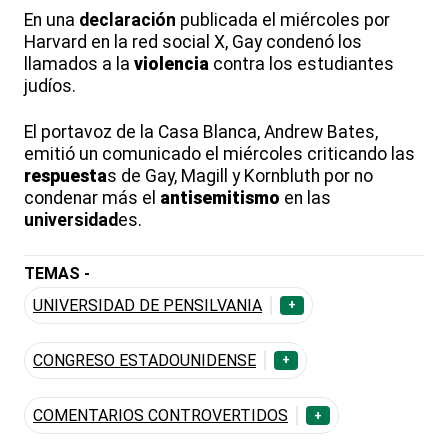
En una
declaración
publicada el miércoles por
Harvard en la red social X, Gay condenó los
llamados a la
violencia
contra los estudiantes
judíos.
El portavoz de la Casa Blanca, Andrew Bates,
emitió un comunicado el miércoles criticando las
respuesta
s de Gay, Magill y Kornbluth por no
condenar más el
antisemitismo
en las
universidad
es.
TEMAS -
UNIVERSIDAD DE PENSILVANIA
+
CONGRESO ESTADOUNIDENSE
+
COMENTARIOS CONTROVERTIDOS
+