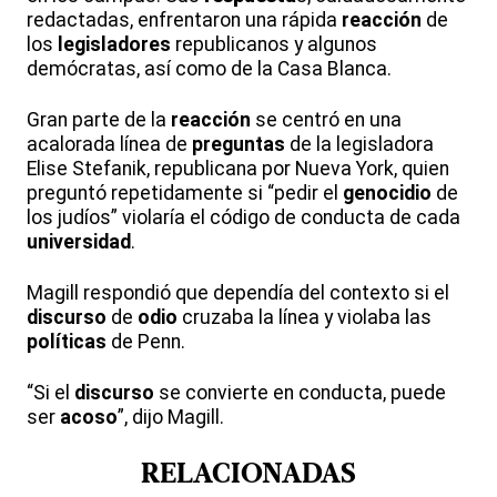
redactadas, enfrentaron una rápida
reacción
de
los
legisladores
republicanos y algunos
demócratas, así como de la Casa Blanca.
Gran parte de la
reacción
se centró en una
acalorada línea de
preguntas
de la legisladora
Elise Stefanik, republicana por Nueva York, quien
preguntó repetidamente si “pedir el
genocidio
de
los judíos” violaría el código de conducta de cada
universidad
.
Magill respondió que dependía del contexto si el
discurso
de
odio
cruzaba la línea y violaba las
políticas
de Penn.
“Si el
discurso
se convierte en conducta, puede
ser
acoso
”, dijo Magill.
RELACIONADAS