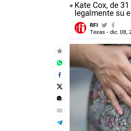
Kate Cox, de 31
legalmente su 
RFI
Texas
-
dic. 08,