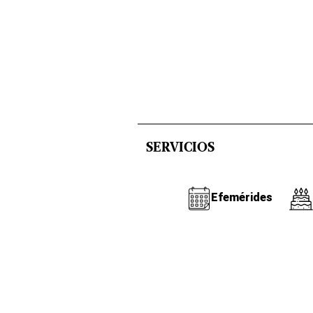
SERVICIOS
Efemérides