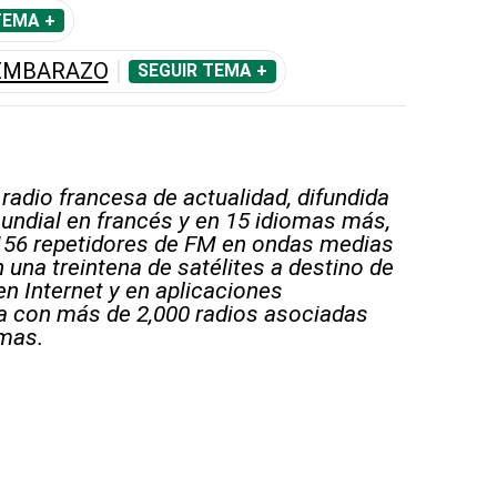
TEMA +
 EMBARAZO
SEGUIR TEMA +
 radio francesa de actualidad, difundida
undial en francés y en 15 idiomas más,
156 repetidores de FM en ondas medias
 una treintena de satélites a destino de
en Internet y en aplicaciones
a con más de 2,000 radios asociadas
mas.