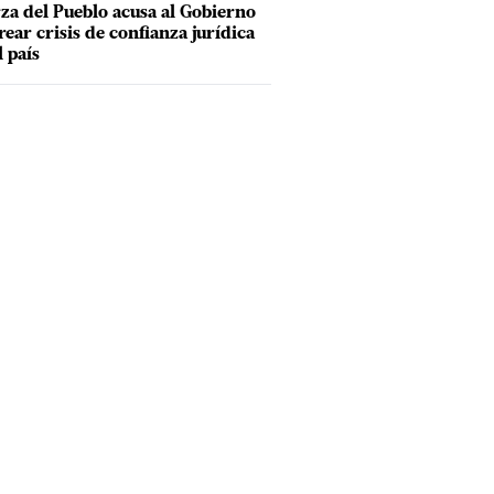
za del Pueblo acusa al Gobierno
rear crisis de confianza jurídica
l país