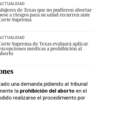
ACTUALIDAD
Mujeres de Texas que no pudieron abortar
pese a riesgos para su salud recurren ante
Corte Suprema
ACTUALIDAD
Corte Suprema de Texas evaluará aplicar
excepciones médicas a prohibición al
aborto
iones
tado una demanda pidiendo al tribunal
mente la
prohibición del aborto
en el
odido realizarse el procedimiento por