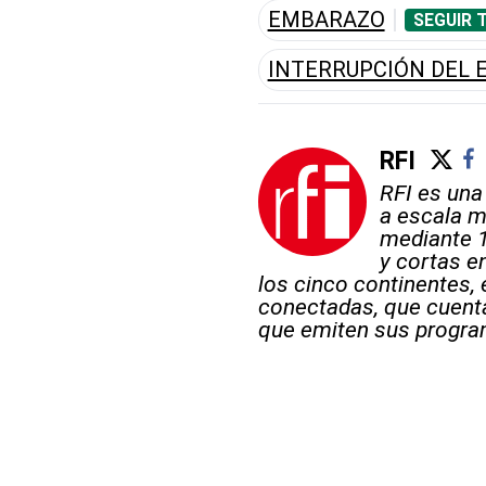
EMBARAZO
SEGUIR 
INTERRUPCIÓN DEL
RFI
RFI es una
a escala m
mediante 
y cortas en
los cinco continentes, 
conectadas, que cuent
que emiten sus progra