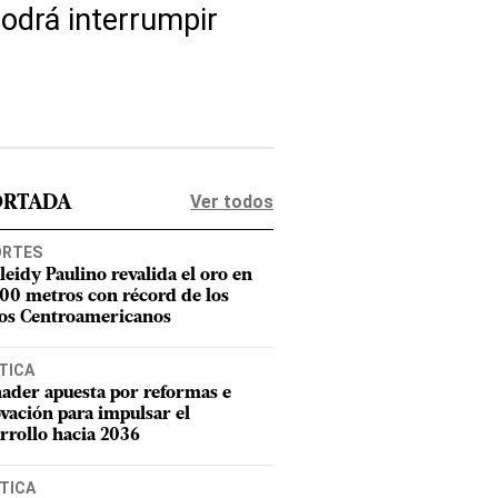
odrá interrumpir
Ver todos
ORTADA
ORTES
leidy Paulino revalida el oro en
400 metros con récord de los
os Centroamericanos
TICA
ader apuesta por reformas e
vación para impulsar el
rrollo hacia 2036
TICA