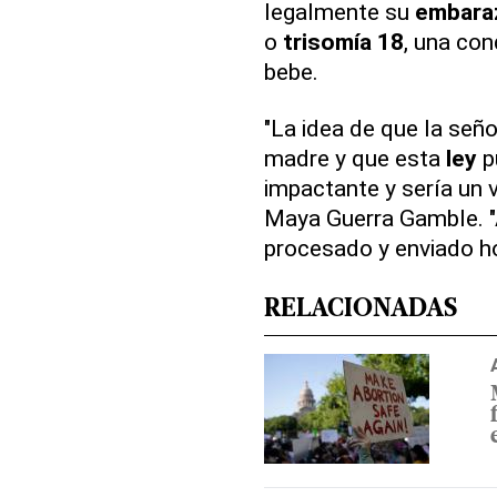
legalmente su
embara
o
trisomía 18
, una con
bebe.
"La idea de que la se
madre y que esta
ley
p
impactante y sería un
Maya Guerra Gamble. "A
procesado y enviado ho
RELACIONADAS