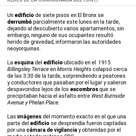
Un
edificio
de siete pisos en El Bronx se
derrumbó
parcialmente este lunes en la tarde,
dejando al descubierto varios apartamentos, sin
embargo, ninguno de sus ocupantes resultó
herido de gravedad, informaron las autoridades
neoyorquinas.
La
esquina
del
edificio
ubicado en el 1915
Billingsley Terrace
en
Morris Heights
colapsó cerca
de las 3:30 de la tarde, sorprendiendo a peatones
y conductores que pasaban por el lugar y salieron
despavoridos lejos de los
escombros
que se
precipitaban hacia el asfalto entre
West Burnside
Avenue y Phelan Place.
Las
imágenes
del momento exacto en el que una
parte del
edificio
se desprendía fueron captadas
por una
cámara de vigilancia
y obtenidas por el