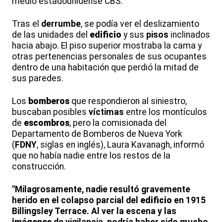
medio estadounidense CBS.
Tras el
derrumbe
, se podía ver el deslizamiento
de las unidades del
edificio
y sus
pisos
inclinados
hacia abajo. El piso superior mostraba la cama y
otras pertenencias personales de sus ocupantes
dentro de una habitación que perdió la mitad de
sus paredes.
Los
bomberos
que respondieron al siniestro,
buscaban posibles
víctimas
entre los montículos
de
escombros
, pero la comisionada del
Departamento de Bomberos de Nueva York
(
FDNY
, siglas en inglés), Laura Kavanagh, informó
que no había nadie entre los restos de la
construcción.
"Milagrosamente, nadie resultó gravemente
herido en el colapso parcial del
edificio
en 1915
Billingsley Terrace. Al ver la escena y las