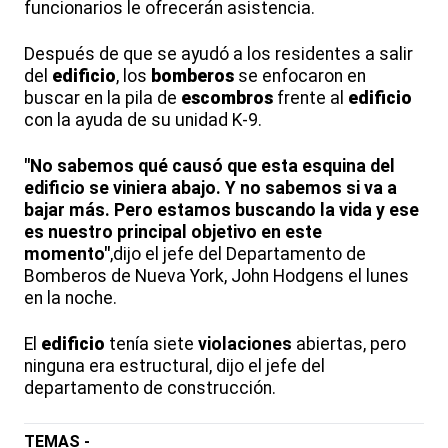
funcionarios le ofrecerán asistencia.
Después de que se ayudó a los residentes a salir
del
edificio
, los
bomberos
se enfocaron en
buscar en la pila de
escombros
frente al
edificio
con la ayuda de su unidad K-9.
"No sabemos qué causó que esta esquina del
edificio se viniera abajo. Y no sabemos si va a
bajar más. Pero estamos buscando la vida y ese
es nuestro principal objetivo en este
momento"
,dijo el jefe del Departamento de
Bomberos de Nueva York, John Hodgens el lunes
en la noche.
El
edificio
tenía siete
violaciones
abiertas, pero
ninguna era estructural, dijo el jefe del
departamento de construcción.
TEMAS -