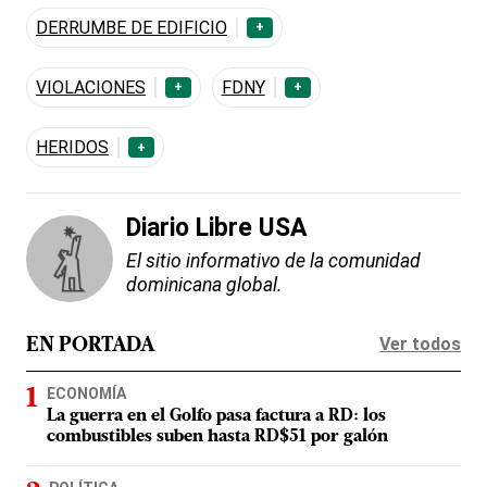
DERRUMBE DE EDIFICIO
+
VIOLACIONES
FDNY
+
+
HERIDOS
+
Diario Libre USA
El sitio informativo de la comunidad
dominicana global.
Ver todos
EN PORTADA
ECONOMÍA
La guerra en el Golfo pasa factura a RD: los
combustibles suben hasta RD$51 por galón