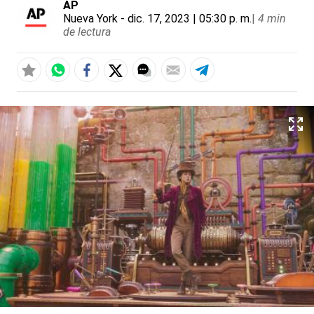
AP
Nueva York
- dic. 17, 2023 | 05:30 p. m.
|
4 min
de lectura