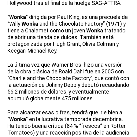
Hollywood tras el final de la huelga SAG-AFTRA.
“
Wonka
” dirigida por Paul King, es una precuela de
“Willy
Wonka
and the Chocolate Factory” (1971) y
tiene a Chalamet como un joven
Wonka
tratando
de abrir una tienda de dulces. También está
protagonizada por Hugh Grant, Olivia Colman y
Keegan-Michael Key.
La última vez que Warner Bros. hizo una versión
de la obra clásica de Roald Dahl fue en 2005 con
“Charlie and the Chocolate Factory”, que contó con
la actuación de Johnny Depp y debutó recaudando
56.2 millones de dólares, y eventualmente
acumuló globalmente 475 millones.
Para alcanzar esas cifras, tendrá que irle bien a
“
Wonka
” en la lucrativa temporada decembrina.
Ha tenido buena crítica (84 % “frescos” en Rotten
Tomatoes) y una reacción positiva de la audiencia