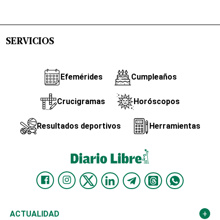
SERVICIOS
Efemérides
Cumpleaños
Crucigramas
Horóscopos
Resultados deportivos
Herramientas
ACTUALIDAD