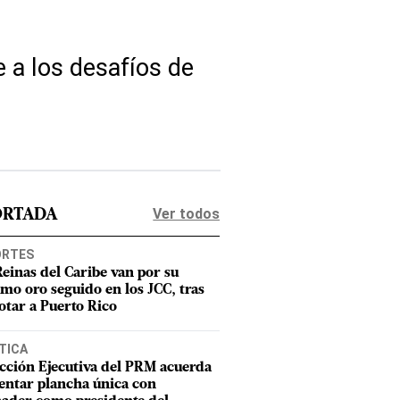
 a los desafíos de
Ver todos
ORTADA
ORTES
Reinas del Caribe van por su
imo oro seguido en los JCC, tras
otar a Puerto Rico
TICA
cción Ejecutiva del PRM acuerda
entar plancha única con