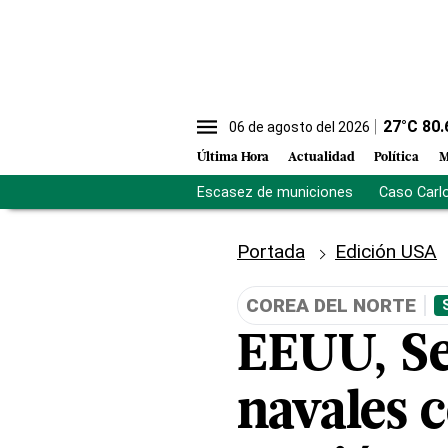
27
°C
80.
06 de agosto del 2026
Última Hora
Actualidad
Política
M
Escasez de municiones
Caso Carl
Portada
Edición USA
COREA DEL NORTE
EEUU, Se
navales c