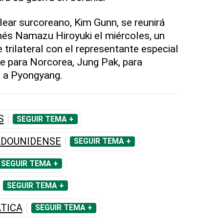
lear surcoreano, Kim Gunn, se reunirá
és Namazu Hiroyuki el miércoles, un
trilateral con el representante especial
e para Norcorea, Jung Pak, para
a a Pyongyang.
S
SEGUIR TEMA +
ADOUNIDENSE
SEGUIR TEMA +
SEGUIR TEMA +
SEGUIR TEMA +
TICA
SEGUIR TEMA +