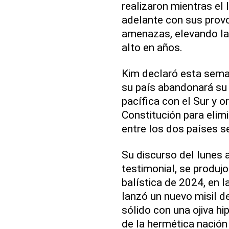
realizaron mientras el 
adelante con sus prov
amenazas, elevando la 
alto en años.
Kim declaró esta sema
su país abandonará su 
pacífica con el Sur y o
Constitución para elim
entre los dos países s
Su discurso del lunes
testimonial, se produj
balística de 2024, en 
lanzó un nuevo misil d
sólido con una ojiva hi
de la hermética nació