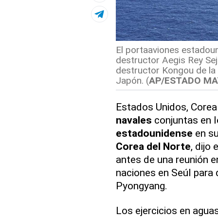
El portaaviones estadoun
destructor Aegis Rey Sej
destructor Kongou de la
Japón. (
AP/ESTADO MA
Estados Unidos, Corea 
navales
conjuntas en l
estadounidense
en su
Corea del Norte
, dijo
antes de una reunión e
naciones en Seúl para 
Pyongyang.
Los ejercicios en aguas