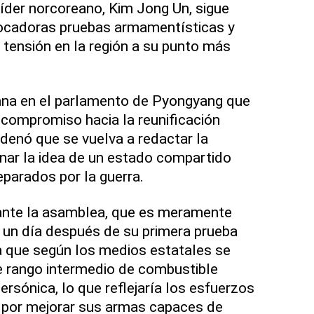
líder norcoreano, Kim Jong Un, sigue
ocadoras pruebas armamentísticas y
tensión en la región a su punto más
na en el parlamento de Pyongyang que
compromiso hacia la reunificación
rdenó que se vuelva a redactar la
inar la idea de un estado compartido
eparados por la guerra.
 ante la asamblea, que es meramente
o un día después de su primera prueba
la que según los medios estatales se
e rango intermedio de combustible
persónica, lo que reflejaría los esfuerzos
n por mejorar sus armas capaces de