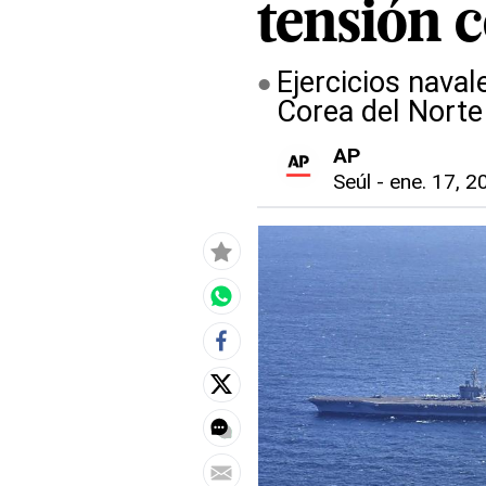
tensión 
Ejercicios nava
Corea del Norte
AP
Seúl
-
ene. 17, 2