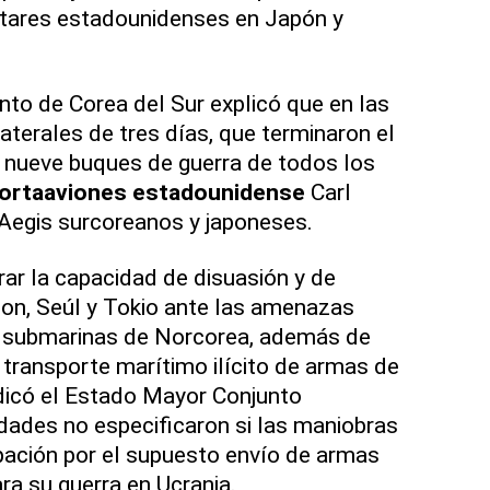
itares estadounidenses en Japón y
to de Corea del Sur explicó que en las
laterales de tres días, que terminaron el
n nueve buques de guerra de todos los
ortaaviones estadounidense
Carl
Aegis surcoreanos y japoneses.
rar la capacidad de disuasión y de
on, Seúl y Tokio ante las amenazas
 y submarinas de Norcorea, además de
 transporte marítimo ilícito de armas de
dicó el Estado Mayor Conjunto
dades no especificaron si las maniobras
pación por el supuesto envío de armas
ra su guerra en Ucrania.