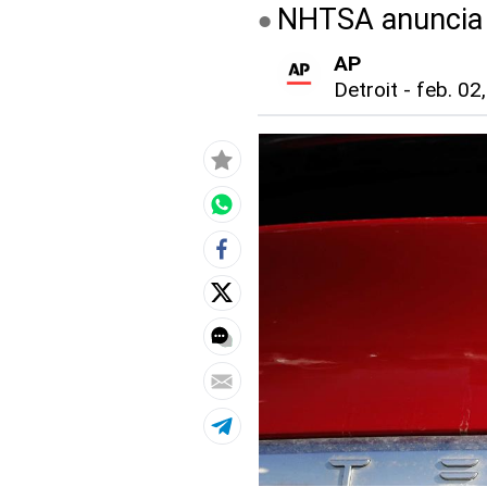
NHTSA anuncia r
AP
Detroit
-
feb. 02