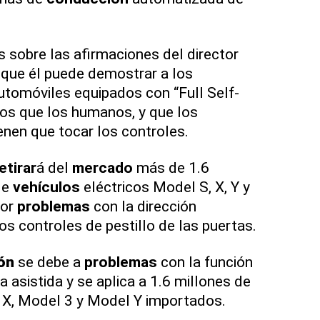
sobre las afirmaciones del director
 que él puede demostrar a los
utomóviles equipados con “Full Self-
os que los humanos, y que los
nen que tocar los controles.
etirar
á del
mercado
más de 1.6
de
vehículos
eléctricos Model S, X, Y y
por
problemas
con la dirección
os controles de pestillo de las puertas.
ón
se debe a
problemas
con la función
 asistida y se aplica a 1.6 millones de
X, Model 3 y Model Y importados.