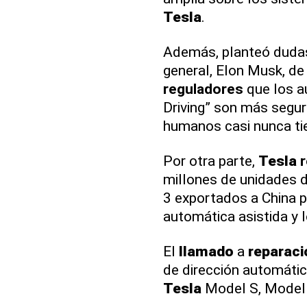
Tesla
.
Además, planteó dudas 
general, Elon Musk, de
reguladores
que los a
Driving” son más segur
humanos casi nunca tie
Por otra parte,
Tesla
r
millones de unidades 
3 exportados a China 
automática asistida y l
El
llamado
a
reparaci
de dirección automática
Tesla
Model S, Model 