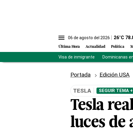
26
°C
78.
06 de agosto del 2026
Última Hora
Actualidad
Política
M
Visa de inmigrante
Dominicanas en 
Portada
Edición USA
TESLA
SEGUIR TEMA +
Tesla rea
luces de 