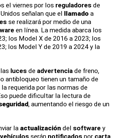
 el viernes por los
reguladores
de
Unidos señalan que el
llamado
a
ces
se realizará por medio de una
tware
en línea. La medida abarca los
3; los Model X de 2016 a 2023; los
3; los Model Y de 2019 a 2024 y la
 las
luces
de
advertencia
de freno,
no antibloqueo tienen un tamaño de
la requerida por las normas de
so puede dificultar la lectura de
seguridad
, aumentando el riesgo de un
viar la
actualización
del
software
y
vehículos
serán
notificados
por
carta