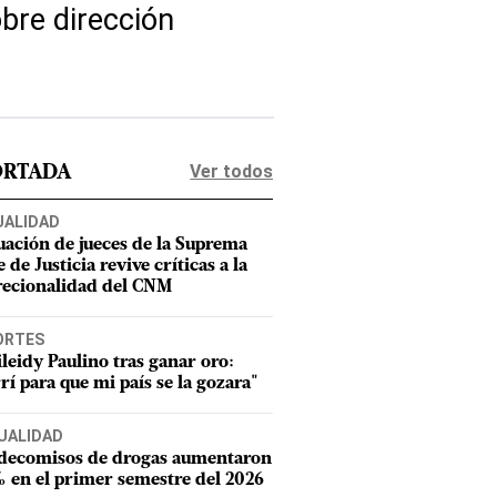
bre dirección
Ver todos
ORTADA
UALIDAD
uación de jueces de la Suprema
 de Justicia revive críticas a la
recionalidad del CNM
ORTES
leidy Paulino tras ganar oro:
rí para que mi país se la gozara"
UALIDAD
 decomisos de drogas aumentaron
 en el primer semestre del 2026