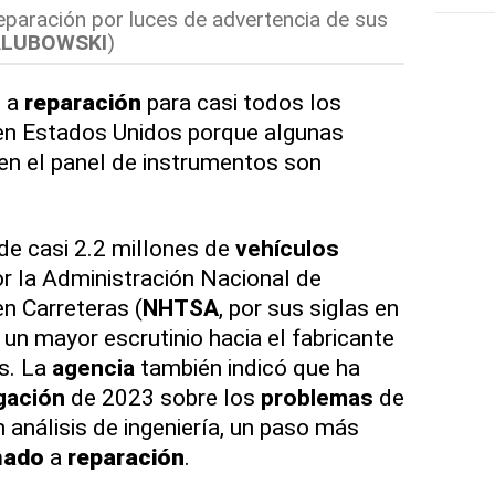
reparación por luces de advertencia de sus
ALUBOWSKI
)
o
a
reparación
para casi todos los
en Estados Unidos porque algunas
en el panel de instrumentos son
de casi 2.2 millones de
vehículos
or la Administración Nacional de
en Carreteras (
NHTSA
, por sus siglas en
 un mayor escrutinio hacia el fabricante
s. La
agencia
también indicó que ha
gación
de 2023 sobre los
problemas
de
 análisis de ingeniería, un paso más
mado
a
reparación
.