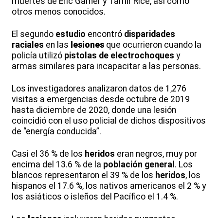
muertes de Eric Garner y Tamir Rice, así como
otros menos conocidos.
El segundo
estudio
encontró
disparidades
raciales
en las
lesiones
que ocurrieron cuando la
policía utilizó
pistolas de electrochoques
y
armas similares para incapacitar a las personas.
Los investigadores analizaron datos de 1,276
visitas a emergencias desde octubre de 2019
hasta diciembre de 2020, donde una lesión
coincidió con el uso policial de dichos dispositivos
de “energía conducida”.
Casi el 36 % de los
heridos
eran negros, muy por
encima del 13.6 % de la
población general
. Los
blancos representaron el 39 % de los
heridos
, los
hispanos el 17.6 %, los nativos americanos el 2 % y
los asiáticos o isleños del Pacífico el 1.4 %.