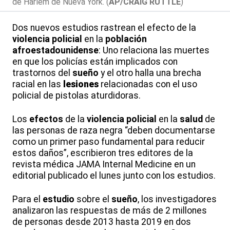
de Harlem de Nueva York. (
AP/CRAIG RUTTLE
)
Dos nuevos estudios rastrean el efecto de la
violencia policial
en la
población
afroestadounidense
: Uno relaciona las muertes
en que los policías están implicados con
trastornos del
sueño
y el otro halla una brecha
racial en las
lesiones
relacionadas con el uso
policial de pistolas aturdidoras.
Los
efectos
de la
violencia policial
en la
salud
de
las personas de raza negra “deben documentarse
como un primer paso fundamental para reducir
estos daños”, escribieron tres editores de la
revista médica JAMA Internal Medicine en un
editorial publicado el lunes junto con los estudios.
Para el
estudio
sobre el
sueño
, los investigadores
analizaron las respuestas de más de 2 millones
de personas desde 2013 hasta 2019 en dos