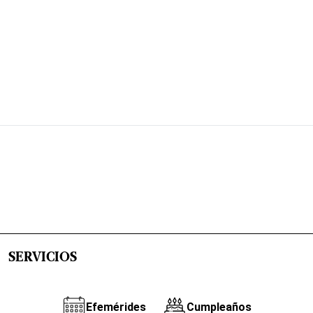
SERVICIOS
Efemérides
Cumpleaños