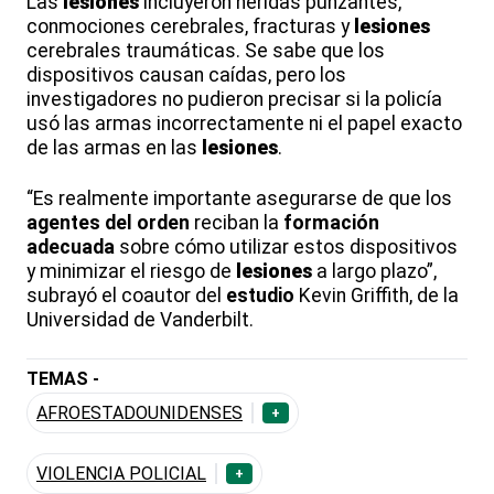
Las
lesiones
incluyeron heridas punzantes,
conmociones cerebrales, fracturas y
lesiones
cerebrales traumáticas. Se sabe que los
dispositivos causan caídas, pero los
investigadores no pudieron precisar si la policía
usó las armas incorrectamente ni el papel exacto
de las armas en las
lesiones
.
“Es realmente importante asegurarse de que los
agentes del orden
reciban la
formación
adecuada
sobre cómo utilizar estos dispositivos
y minimizar el riesgo de
lesiones
a largo plazo”,
subrayó el coautor del
estudio
Kevin Griffith, de la
Universidad de Vanderbilt.
TEMAS -
AFROESTADOUNIDENSES
+
VIOLENCIA POLICIAL
+