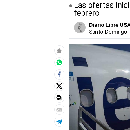
Las ofertas inic
febrero
Diario Libre US
Santo Domingo