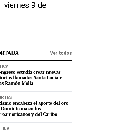
l viernes 9 de
Ver todos
ORTADA
TICA
ongreso estudia crear nuevas
incias llamadas Santa Lucía y
as Ramón Mella
ORTES
tismo encabeza el aporte del oro
 Dominicana en los
roamericanos y del Caribe
TICA