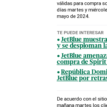
válidas para compra so
días martes y miércole
mayo de 2024.
TE PUEDE INTERESAR
JetBlue muestr
y se desploman la
JetBlue amenaza
compra de Spirit 
República Domi
JetBlue por retra
De acuerdo con el siti
mañana martes los clie