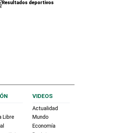
Resultados deportivos
IÓN
VIDEOS
Actualidad
 Libre
Mundo
ial
Economía