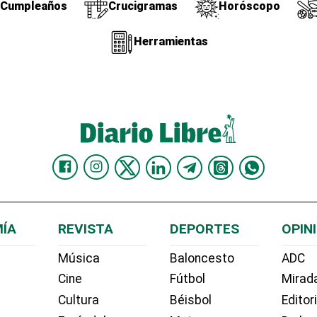
Cumpleaños
Crucigramas
Horóscopo
Herramientas
ÍA
REVISTA
DEPORTES
OPIN
Música
Baloncesto
ADC
Cine
Fútbol
Mirada
Cultura
Béisbol
Editor