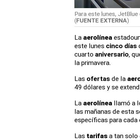
Para este lunes, JetBlue 
(
FUENTE EXTERNA
)
La
aerolínea
estadoun
este lunes
cinco días
cuarto
aniversario
, qu
la primavera.
Las
ofertas
de la
aero
49 dólares y se extend
La
aerolínea
llamó a 
las mañanas de esta 
específicas para cada 
Las
tarifas
a tan solo