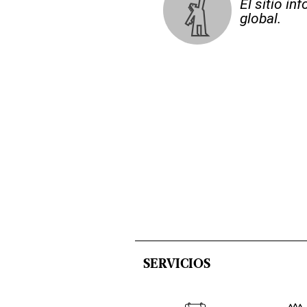
El sitio i
global.
SERVICIOS