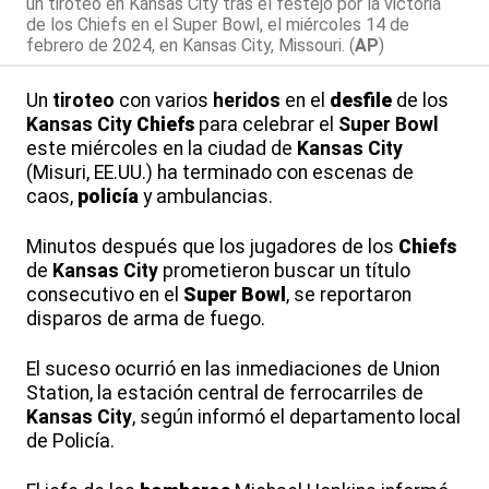
un tiroteo en Kansas City tras el festejo por la victoria
de los Chiefs en el Super Bowl, el miércoles 14 de
febrero de 2024, en Kansas City, Missouri. (
AP
)
Un
tiroteo
con varios
heridos
en el
desfile
de los
Kansas City
Chiefs
para celebrar el
Super Bowl
este miércoles en la ciudad de
Kansas City
(Misuri, EE.UU.) ha terminado con escenas de
caos,
policía
y ambulancias.
Minutos después que los jugadores de los
Chiefs
de
Kansas City
prometieron buscar un título
consecutivo en el
Super Bowl
, se reportaron
disparos de arma de fuego.
El suceso ocurrió en las inmediaciones de Union
Station, la estación central de ferrocarriles de
Kansas City
, según informó el departamento local
de Policía.