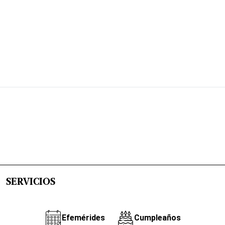
SERVICIOS
Efemérides
Cumpleaños