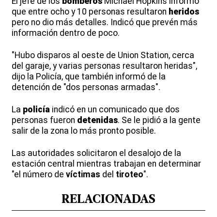
El jefe de los
bomberos
Michael Hopkins informó
que entre ocho y 10 personas resultaron
heridos
pero no dio más detalles. Indicó que prevén más
información dentro de poco.
"Hubo disparos al oeste de Union Station, cerca
del garaje, y varias personas resultaron heridas",
dijo la Policía, que también informó de la
detención de "dos personas armadas".
La
policía
indicó en un comunicado que dos
personas fueron
detenidas
. Se le pidió a la gente
salir de la zona lo más pronto posible.
Las autoridades solicitaron el desalojo de la
estación central mientras trabajan en determinar
"el número de
víctimas
del
tiroteo
".
RELACIONADAS