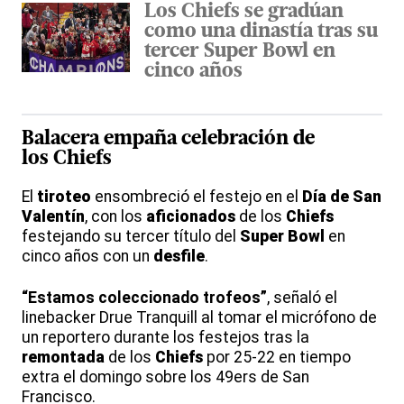
Los Chiefs se gradúan
como una dinastía tras su
tercer Super Bowl en
cinco años
Balacera empaña celebración de
los
Chiefs
El
tiroteo
ensombreció el festejo en el
Día de San
Valentín
, con los
aficionados
de los
Chiefs
festejando su tercer título del
Super Bowl
en
cinco años con un
desfile
.
“Estamos coleccionado trofeos”
, señaló el
linebacker Drue Tranquill al tomar el micrófono de
un reportero durante los festejos tras la
remontada
de los
Chiefs
por 25-22 en tiempo
extra el domingo sobre los 49ers de San
Francisco.