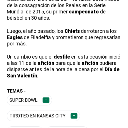
de la consagración de los Reales en la Serie
Mundial de 2015, su primer
campeonato
de
béisbol en 30 años.
Luego, el año pasado, los
Chiefs
derrotaron a los
Eagles
de Filadelfia y prometieron que regresarían
por más.
Un cambio es que el
desfile
en esta ocasión inició
a las 11 de la
afición
para que la
afición
pudiera
disiparse antes de la hora de la cena por el
Día de
San Valentín
.
TEMAS -
SUPER BOWL
+
TIROTEO EN KANSAS CITY
+