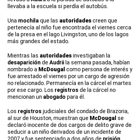
llevaba a la escuela si perdía el autobús.
Una
mochila
que las
autoridades
creen que
pertenecía al niño fue encontrada el viernes cerca
de la presa en el lago Livingston, uno de los lagos
más grandes del estado.
Mientras las
autoridades
investigaban la
desaparición
de
Audrii
la semana pasada, habían
nombrado a
McDougal
como persona de interés y
fue arrestado el viernes por un cargo de agresión
no relacionado. Permanecía en la cárcel el martes
por ese cargo. Los
registros
de la cárcel no
mencionan un
abogado
para él.
Los
registros
judiciales del condado de Brazoria,
al sur de Houston, muestran que
McDougal
se
declaró inocente de dos cargos de delito grave de
seducir a un niño derivados de un incidente de
2007 y fue sentenciado a dos años de
prisión
.