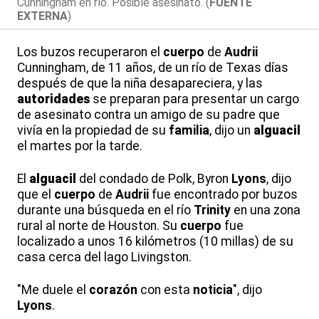
Cunningham en río. Posible asesinato. (
FUENTE
EXTERNA
)
Los buzos recuperaron el
cuerpo
de
Audrii
Cunningham, de 11 años, de un río de Texas días
después de que la niña desapareciera, y las
autoridades
se preparan para presentar un cargo
de asesinato contra un amigo de su padre que
vivía en la propiedad de su
familia
, dijo un
alguacil
el martes por la tarde.
El
alguacil
del condado de Polk, Byron
Lyons
, dijo
que el
cuerpo
de
Audrii
fue encontrado por buzos
durante una búsqueda en el río
Trinity
en una zona
rural al norte de Houston. Su
cuerpo
fue
localizado a unos 16 kilómetros (10 millas) de su
casa cerca del lago Livingston.
"Me duele el
corazón
con esta
noticia
", dijo
Lyons
.