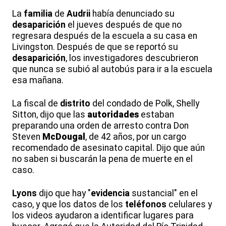
La
familia
de
Audrii
había denunciado su
desaparición
el jueves después de que no
regresara después de la escuela a su casa en
Livingston. Después de que se reportó su
desaparición
, los investigadores descubrieron
que nunca se subió al autobús para ir a la escuela
esa mañana.
La fiscal de
distrito
del condado de Polk, Shelly
Sitton, dijo que las
autoridades
estaban
preparando una orden de arresto contra Don
Steven
McDougal
, de 42 años, por un cargo
recomendado de asesinato capital. Dijo que aún
no saben si buscarán la pena de muerte en el
caso.
Lyons
dijo que hay "
evidencia
sustancial" en el
caso, y que los datos de los
teléfonos
celulares y
los videos ayudaron a identificar lugares para