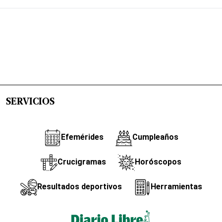
SERVICIOS
Efemérides
Cumpleaños
Crucigramas
Horóscopos
Resultados deportivos
Herramientas