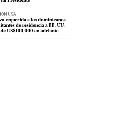
ival Presidente
IÓN USA
za requerida a los dominicanos
citantes de residencia a EE. UU.
 de US$100,000 en adelante