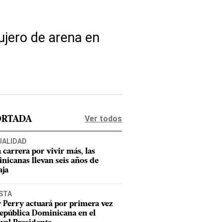
ujero de arena en
Ver todos
ORTADA
UALIDAD
a carrera por vivir más, las
nicanas llevan seis años de
aja
STA
 Perry actuará por primera vez
epública Dominicana en el