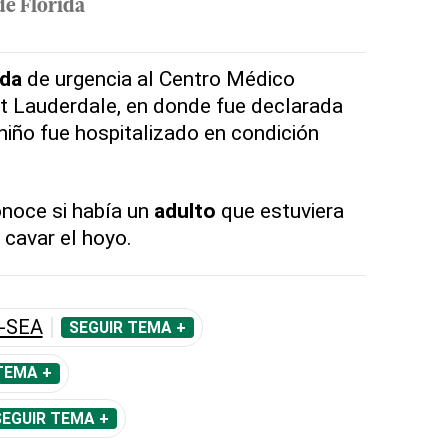
de Florida
ada
de urgencia al Centro Médico
t Lauderdale, en donde fue declarada
 niño fue hospitalizado en condición
noce si había un
adulto
que estuviera
 cavar el hoyo.
-SEA
SEGUIR TEMA +
TEMA +
SEGUIR TEMA +