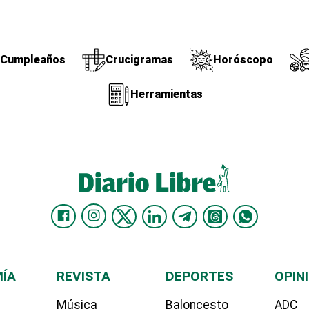
Cumpleaños
Crucigramas
Horóscopo
Herramientas
ÍA
REVISTA
DEPORTES
OPIN
Música
Baloncesto
ADC