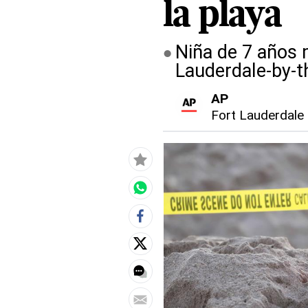
la playa
Niña de 7 años 
Lauderdale-by-t
AP
Fort Lauderdale