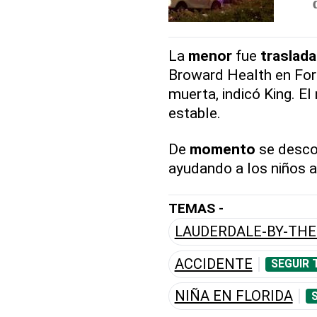
La
menor
fue
traslad
Broward Health en For
muerta, indicó King. El
estable.
De
momento
se desco
ayudando a los niños a
TEMAS -
LAUDERDALE-BY-THE
ACCIDENTE
SEGUIR 
NIÑA EN FLORIDA