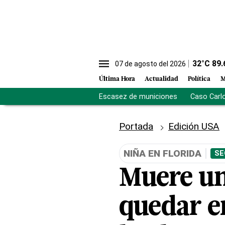
32
°C
89.
07 de agosto del 2026
Última Hora
Actualidad
Política
M
Escasez de municiones
Caso Carl
Portada
Edición USA
NIÑA EN FLORIDA
SE
Muere un
quedar e