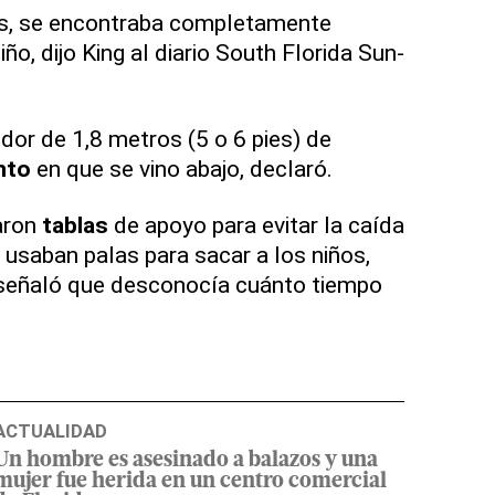
os, se encontraba completamente
ño, dijo King al diario South Florida Sun-
dor de 1,8 metros (5 o 6 pies) de
nto
en que se vino abajo, declaró.
aron
tablas
de apoyo para evitar la caída
usaban palas para sacar a los niños,
a señaló que desconocía cuánto tiempo
ACTUALIDAD
Un hombre es asesinado a balazos y una
mujer fue herida en un centro comercial