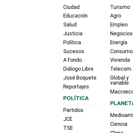
Ciudad
Turismo
Educación
Agro
Salud
Empleo
Justicia
Negocios
Política
Energía
Sucesos
Consumo
A Fondo
Vivienda
Diálogo Libre
Telecom.
José Boquete
Global y
variable
Reportajes
Macroec
POLÍTICA
PLANET
Partidos
Medioam
JCE
Ciencia
TSE