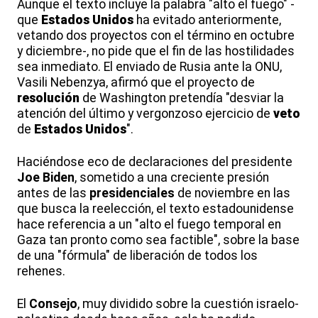
Aunque el texto incluye la palabra "alto el fuego" -
que
Estados Unidos
ha evitado anteriormente,
vetando dos proyectos con el término en octubre
y diciembre-, no pide que el fin de las hostilidades
sea inmediato. El enviado de Rusia ante la ONU,
Vasili Nebenzya, afirmó que el proyecto de
resolución
de Washington pretendía "desviar la
atención del último y vergonzoso ejercicio de
veto
de
Estados Unidos
".
Haciéndose eco de declaraciones del presidente
Joe Biden
, sometido a una creciente presión
antes de las
presidenciales
de noviembre en las
que busca la reelección, el texto estadounidense
hace referencia a un "alto el fuego temporal en
Gaza tan pronto como sea factible", sobre la base
de una "fórmula" de liberación de todos los
rehenes.
El
Consejo
, muy dividido sobre la cuestión israelo-