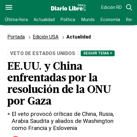
Edición RD
Última Hora
Actualidad
Política
Mundo
Economía
Revis
Portada
Edición USA
Actualidad
VETO DE ESTADOS UNIDOS
SEGUIR TEMA +
EE.UU. y China
enfrentadas por la
resolución de la ONU
por Gaza
El veto provocó críticas de China, Rusia,
Arabia Saudita y aliados de Washington
como Francia y Eslovenia