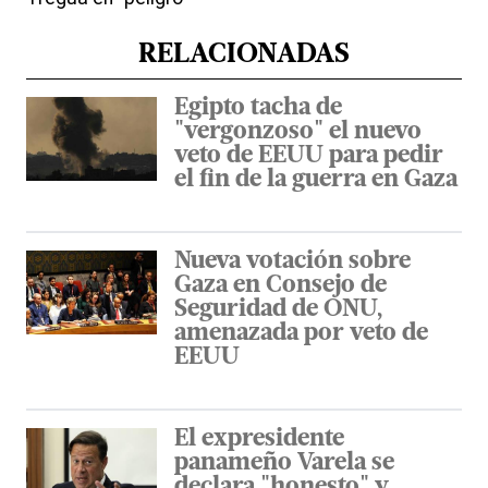
RELACIONADAS
Egipto tacha de
"vergonzoso" el nuevo
veto de EEUU para pedir
el fin de la guerra en Gaza
Nueva votación sobre
Gaza en Consejo de
Seguridad de ONU,
amenazada por veto de
EEUU
El expresidente
panameño Varela se
declara "honesto" y