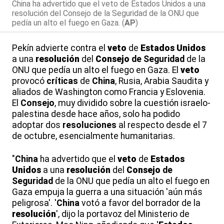
China ha advertido que el veto de Estados Unidos a una
resolución del Consejo de la Seguridad de la ONU que
pedía un alto el fuego en Gaza. (
AP
)
Pekín advierte contra el
veto
de
Estados Unidos
a una
resolución
del
Consejo
de Seguridad
de la
ONU que pedía un alto el fuego en Gaza. El
veto
provocó
críticas
de
China
, Rusia, Arabia Saudita y
aliados de Washington como Francia y Eslovenia.
El
Consejo
, muy dividido sobre la cuestión israelo-
palestina desde hace años, solo ha podido
adoptar dos
resoluciones
al respecto desde el 7
de octubre, esencialmente humanitarias.
"
China
ha advertido que el
veto
de
Estados
Unidos
a una
resolución
del
Consejo
de
Seguridad
de la ONU que pedía un alto el fuego en
Gaza empuja la guerra a una situación 'aún más
peligrosa'. '
China
votó a favor del borrador de la
resolución
', dijo la portavoz del Ministerio de