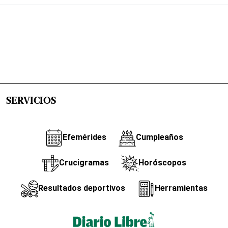
SERVICIOS
Efemérides
Cumpleaños
Crucigramas
Horóscopos
Resultados deportivos
Herramientas