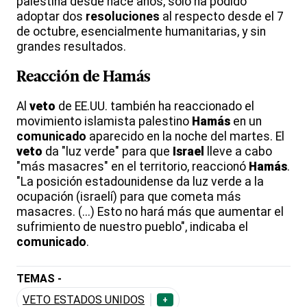
palestina desde hace años, solo ha podido
adoptar dos
resoluciones
al respecto desde el 7
de octubre, esencialmente humanitarias, y sin
grandes resultados.
Reacción de
Hamás
Al
veto
de EE.UU. también ha reaccionado el
movimiento islamista palestino
Hamás
en un
comunicado
aparecido en la noche del martes. El
veto
da "luz verde" para que
Israel
lleve a cabo
"más masacres" en el territorio, reaccionó
Hamás
.
"La posición estadounidense da luz verde a la
ocupación (israelí) para que cometa más
masacres. (...) Esto no hará más que aumentar el
sufrimiento de nuestro pueblo", indicaba el
comunicado
.
TEMAS -
VETO ESTADOS UNIDOS
+