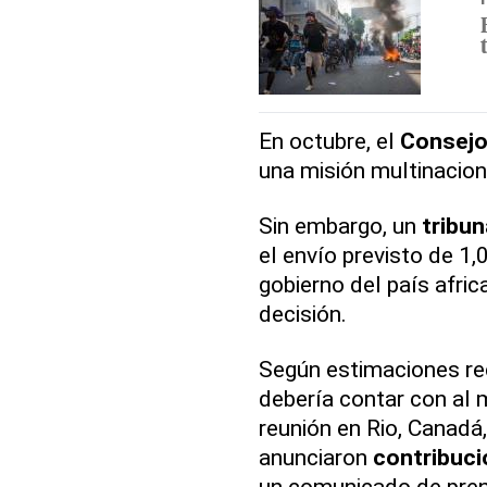
En octubre, el
Consejo
una misión multinacion
Sin embargo, un
tribun
el envío previsto de 1
gobierno del país afri
decisión.
Según estimaciones rec
debería contar con al 
reunión en Rio, Canadá
anunciaron
contribuci
un comunicado de pre