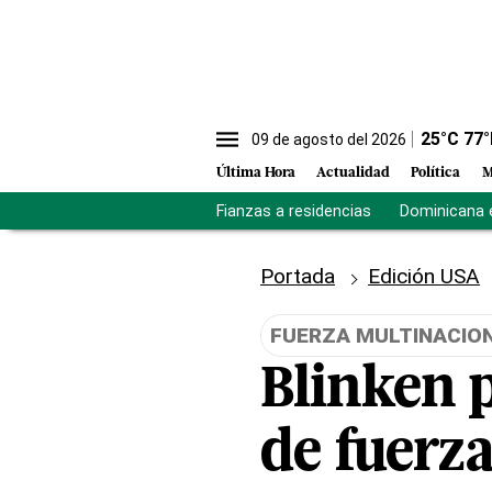
25
°C
77
°
09 de agosto del 2026
Última Hora
Actualidad
Política
M
Fianzas a residencias
Dominicana 
Portada
Edición USA
FUERZA MULTINACION
Blinken 
de fuerza