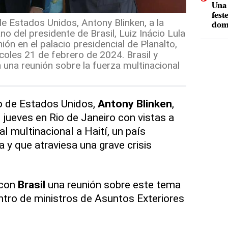
Una 
fest
de Estados Unidos, Antony Blinken, a la
dom
no del presidente de Brasil, Luiz Inácio Lula
ión en el palacio presidencial de Planalto,
ércoles 21 de febrero de 2024. Brasil y
 una reunión sobre la fuerza multinacional
do de Estados Unidos,
Antony Blinken
,
 jueves en Rio de Janeiro con vistas a
al multinacional a Haití, un país
a y que atraviesa una grave crisis
 con
Brasil
una reunión sobre este tema
tro de ministros de Asuntos Exteriores