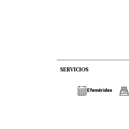
SERVICIOS
Efemérides