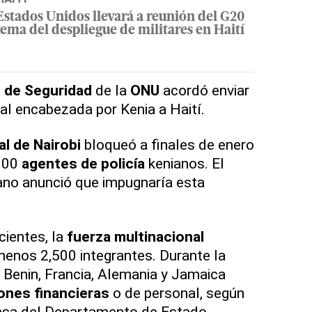
Estados Unidos llevará a reunión del G20
tema del despliegue de militares en Haití
 de Seguridad
de la
ONU
acordó enviar
al encabezada por Kenia a Haití.
al de Nairobi
bloqueó a finales de enero
,000
agentes de policía
kenianos. El
cano anunció que impugnaría esta
ientes, la
fuerza multinacional
menos 2,500 integrantes. Durante la
, Benin, Francia, Alemania y Jamaica
ones financieras
o de personal, según
nsa del Departamento de Estado.