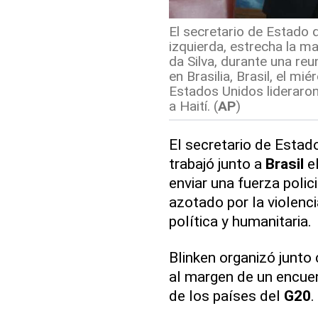
El secretario de Estado 
izquierda, estrecha la ma
da Silva, durante una reun
en Brasilia, Brasil, el mi
Estados Unidos lideraron
a Haití. (
AP
)
El secretario de Esta
trabajó junto a
Brasil
el
enviar una fuerza polici
azotado por la violenci
política y humanitaria.
Blinken organizó junto
al margen de un encuen
de los países del
G20
.