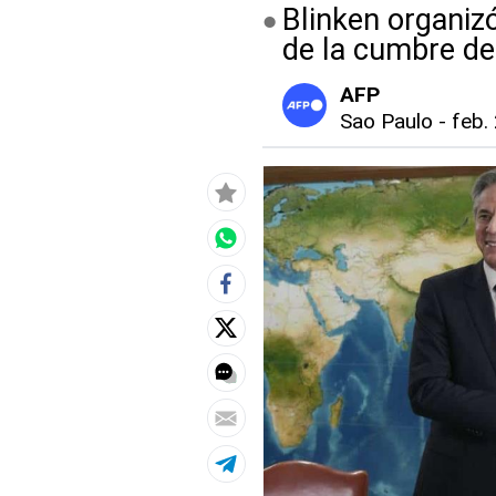
Blinken organiz
de la cumbre de
AFP
Sao Paulo
-
feb.