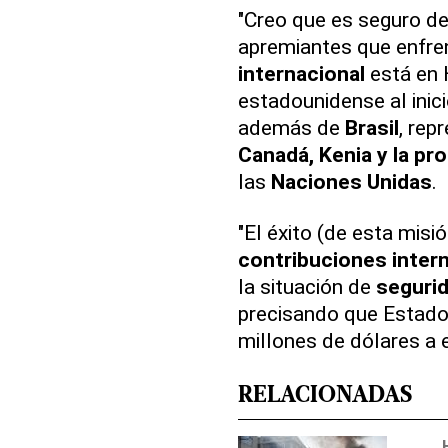
"Creo que es seguro de
apremiantes que enf
internacional
está en H
estadounidense al inicio
además de
Brasil
, rep
Canadá, Kenia y la pro
las
Naciones Unidas
.
"El éxito (de esta misi
contribuciones inter
la situación de
seguri
precisando que Estado
millones de dólares a 
RELACIONADAS