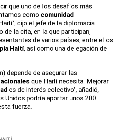
cir que uno de los desafíos más
rentamos como
comunidad
aití", dijo el jefe de la diplomacia
 de la cita, en la que participan,
resentantes de varios países, entre ellos
pia Haití
, así como una delegación de
ón) depende de asegurar las
nacionales
que Haití necesita. Mejorar
dad
es de interés colectivo", añadió,
s Unidos podría aportar unos 200
esta fuerza.
HAITÍ