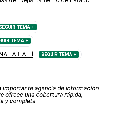
SEGUIR TEMA +
GUIR TEMA +
AL A HAITÍ
SEGUIR TEMA +
 importante agencia de información
e ofrece una cobertura rápida,
a y completa.