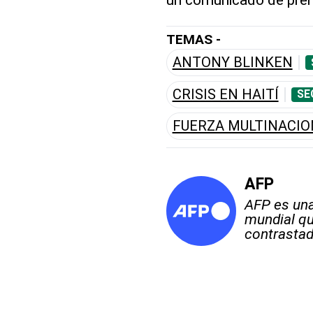
TEMAS -
ANTONY BLINKEN
CRISIS EN HAITÍ
SE
FUERZA MULTINACION
AFP
AFP es una
mundial qu
contrastad