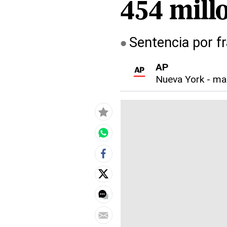
454 mill
Sentencia por fr
AP
Nueva York
-
mar