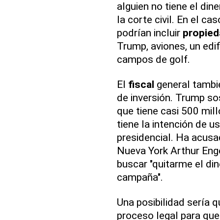
alguien no tiene el din
la corte civil. En el c
podrían incluir
propie
Trump, aviones, un edif
campos de golf.
El
fiscal
general tambié
de inversión. Trump so
que tiene casi 500 mil
tiene la intención de u
presidencial. Ha acusa
Nueva York Arthur Eng
buscar "quitarme el din
campaña".
Una posibilidad sería 
proceso legal para que 