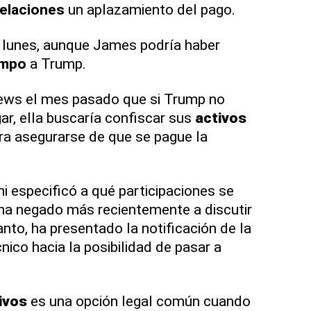
elaciones
un aplazamiento del pago.
l lunes, aunque James podría haber
empo
a Trump.
ews el mes pasado que si Trump no
gar, ella buscaría confiscar sus
activos
ra asegurarse de que se pague la
i especificó a qué participaciones se
e ha negado más recientemente a discutir
nto, ha presentado la notificación de la
cnico hacia la posibilidad de pasar a
ivos
es una opción legal común cuando