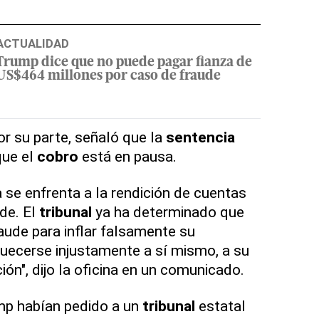
ACTUALIDAD
Trump dice que no puede pagar fianza de
US$464 millones por caso de fraude
or su parte, señaló que la
sentencia
que el
cobro
está en pausa.
 se enfrenta a la rendición de cuentas
de. El
tribunal
ya ha determinado que
aude para inflar falsamente su
quecerse injustamente a sí mismo, a su
ción", dijo la oficina en un comunicado.
p habían pedido a un
tribunal
estatal