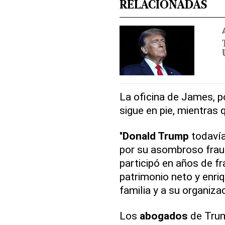
RELACIONADAS
La oficina de James, p
sigue en pie, mientras 
"
Donald Trump
todavía
por su asombroso frau
participó en años de fr
patrimonio neto y enri
familia y a su organiza
Los
abogados
de Trum