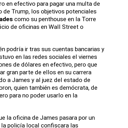
ero en efectivo para pagar una multa de
aso de Trump, los objetivos potenciales
dades
como su penthouse en la Torre
icio de oficinas en Wall Street o
n podría ir tras sus cuentas bancarias y
stuvo en las redes sociales el viernes
lones de dólares en efectivo, pero que
sar gran parte de ellos en su carrera
do a James y al juez del estado de
oron, quien también es demócrata, de
ero para no poder usarlo en la
que la oficina de James pasara por un
la policía local confiscara las