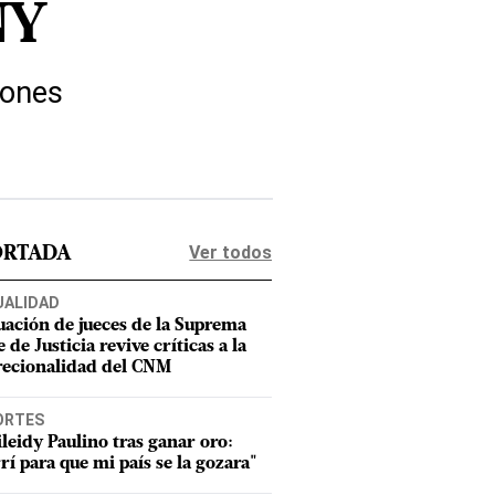
NY
iones
Ver todos
ORTADA
UALIDAD
uación de jueces de la Suprema
 de Justicia revive críticas a la
recionalidad del CNM
ORTES
leidy Paulino tras ganar oro:
rí para que mi país se la gozara"