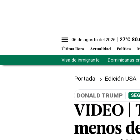
27
°C
80.
06 de agosto del 2026
Última Hora
Actualidad
Política
M
Visa de inmigrante
Dominicanas en 
Portada
Edición USA
DONALD TRUMP
SEG
VIDEO | 
menos de