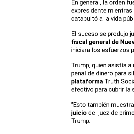
En general, la orden f
expresidente mientras
catapultó a la vida públ
El suceso se produjo j
fiscal
general de Nue
iniciara los esfuerzos 
Trump, quien asistía a
penal de dinero para si
plataforma
Truth Soci
efectivo para cubrir l
"Esto también muestra l
juicio
del juez de prime
Trump.