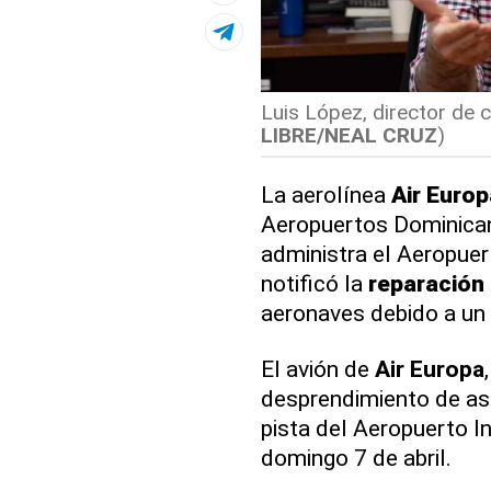
Luis López, director de
LIBRE/NEAL CRUZ
)
La aerolínea
Air Europ
Aeropuertos Dominican
administra el Aeropuer
notificó la
reparación
aeronaves debido a un h
El avión de
Air Europa
desprendimiento de asf
pista del Aeropuerto I
domingo 7 de abril.