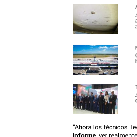
“Ahora los técnicos ll
informe
, ver realmente