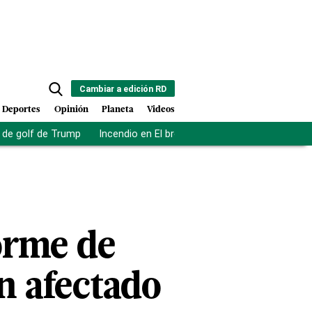
Cambiar a edición RD
Deportes
Opinión
Planeta
Videos
de golf de Trump
Incendio en El bronx
Muerte asistida en NY
orme de
n afectado