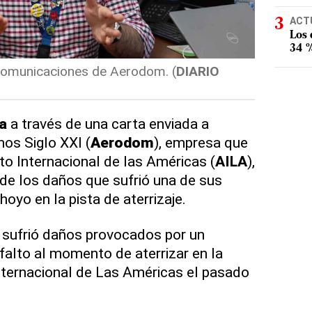
ACT
Los
34 %
 comunicaciones de Aerodom. (
DIARIO
a
a través de una carta enviada a
os Siglo XXI (
Aerodom
), empresa que
to Internacional de las Américas (
AILA
),
de los daños que sufrió una de sus
oyo en la pista de aterrizaje.
, sufrió daños provocados por un
alto al momento de aterrizar en la
nternacional de Las Américas el pasado