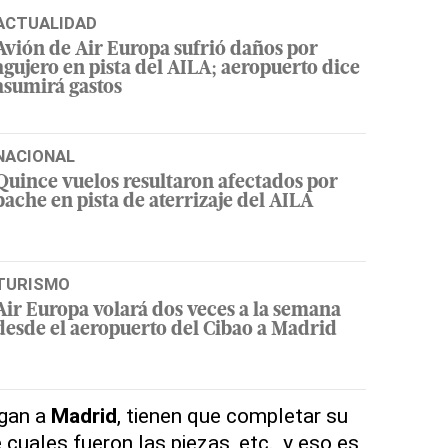
ACTUALIDAD
Avión de Air Europa sufrió daños por
agujero en pista del AILA; aeropuerto dice
asumirá gastos
NACIONAL
Quince vuelos resultaron afectados por
bache en pista de aterrizaje del AILA
TURISMO
Air Europa volará dos veces a la semana
desde el aeropuerto del Cibao a Madrid
egan a
Madrid
, tienen que completar su
 cuales fueron las piezas, etc., y eso es