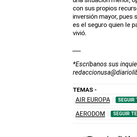
con sus propios recurs
inversión mayor, pues s
es el seguro quien le p
vivió.
___
*Escríbanos sus inquie
redaccionusa@diarioli
TEMAS -
AIR EUROPA
SEGUIR
AERODOM
SEGUIR T