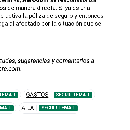
os de manera directa. Si ya es una
e activa la póliza de seguro y entonces
aga al afectado por la situación que se
tudes, sugerencias y comentarios a
bre.com.
GASTOS
 TEMA +
SEGUIR TEMA +
AILA
EMA +
SEGUIR TEMA +