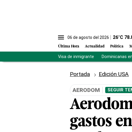
26
°C
78.
06 de agosto del 2026
Última Hora
Actualidad
Política
M
Visa de inmigrante
Dominicanas en 
Portada
Edición USA
AERODOM
SEGUIR TE
Aerodom 
gastos e