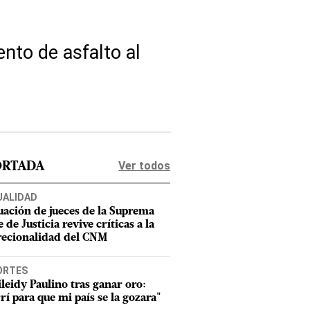
nto de asfalto al
Ver todos
ORTADA
UALIDAD
uación de jueces de la Suprema
 de Justicia revive críticas a la
recionalidad del CNM
ORTES
leidy Paulino tras ganar oro:
rí para que mi país se la gozara"