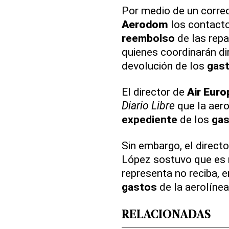
Por medio de un correo
Aerodom
los contacto
reembolso
de las repa
quienes coordinarán di
devolución de los
gas
El director de
Air Euro
Diario Libre
que la aer
expediente
de los
ga
Sin embargo, el direc
López sostuvo que es 
representa no reciba, 
gastos
de la aerolínea
RELACIONADAS