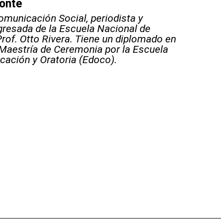
monte
omunicación Social, periodista y
gresada de la Escuela Nacional de
rof. Otto Rivera. Tiene un diplomado en
 Maestría de Ceremonia por la Escuela
ación y Oratoria (Edoco).