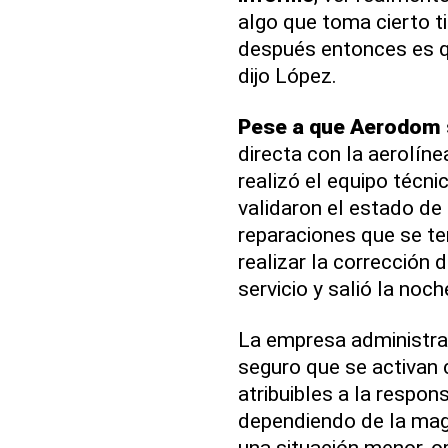
algo que toma cierto ti
después entonces es q
dijo López.
Pese a que Aerodom
directa con la aerolín
realizó el equipo técni
validaron el estado de
reparaciones que se te
realizar la corrección 
servicio y salió la no
La empresa administr
seguro que se activan
atribuibles a la respon
dependiendo de la magni
una situación menor, o