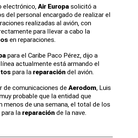
 electrónico,
Air Europa
solicitó a
s del personal encargado de realizar el
raciones realizadas al avión, con
rectamente para llevar a cabo la
tos
en reparaciones.
pa
para el Caribe Paco Pérez, dijo a
olínea actualmente está armando el
stos
para la
reparación
del avión.
tor de comunicaciones de
Aerodom
, Luis
muy probable que la entidad que
en menos de una semana, el total de los
 para la
reparación
de la nave.