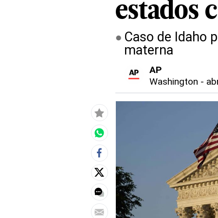
estados 
Caso de Idaho pl
materna
AP
Washington
-
ab