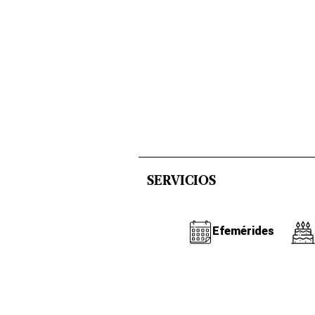
SERVICIOS
Efemérides