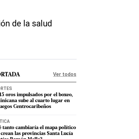
ón de la salud
Ver todos
ORTADA
ORTES
15 oros impulsados por el boxeo,
nicana sube al cuarto lugar en
Juegos Centrocaribeños
TICA
 tanto cambiaría el mapa político
e crean las provincias Santa Lucía