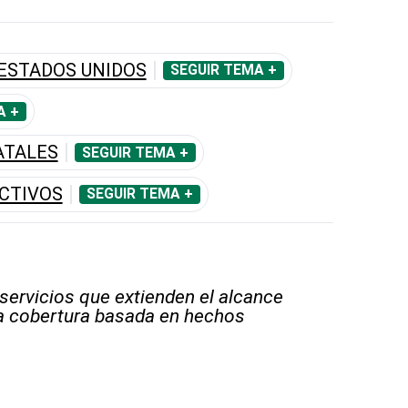
ESTADOS UNIDOS
SEGUIR TEMA +
A +
ATALES
SEGUIR TEMA +
CTIVOS
SEGUIR TEMA +
 servicios que extienden el alcance
la cobertura basada en hechos