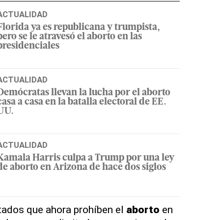
ACTUALIDAD
Florida ya es republicana y trumpista,
pero se le atravesó el aborto en las
presidenciales
ACTUALIDAD
Demócratas llevan la lucha por el aborto
casa a casa en la batalla electoral de EE.
UU.
ACTUALIDAD
Kamala Harris culpa a Trump por una ley
de aborto en Arizona de hace dos siglos
tados que ahora prohíben el
aborto
en