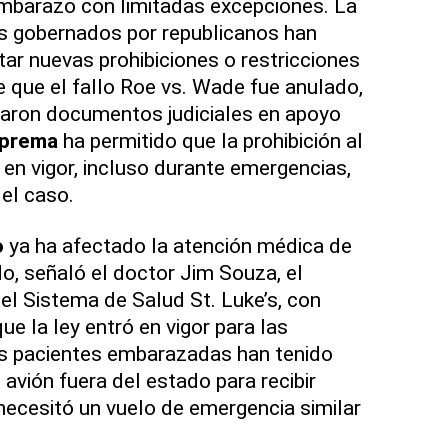
embarazo con limitadas excepciones. La
s gobernados por republicanos han
r nuevas prohibiciones o restricciones
 que el fallo Roe vs. Wade fue anulado,
taron documentos judiciales en apoyo
uprema
ha permitido que la prohibición al
 en vigor, incluso durante emergencias,
 el caso.
o
ya ha afectado la atención médica de
o, señaló el doctor Jim Souza, el
del Sistema de Salud St. Luke’s, con
e la ley entró en vigor para las
is pacientes embarazadas han tenido
avión fuera del estado para recibir
necesitó un vuelo de emergencia similar