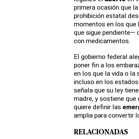
primera ocasión que l
prohibición estatal de
momentos en los que 
que sigue pendiente— q
con medicamentos.
El gobierno federal ale
poner fin a los embar
en los que la vida o la 
incluso en los estado
señala que su ley tiene
madre, y sostiene que 
quiere definir las
emer
amplia para convertir l
RELACIONADAS