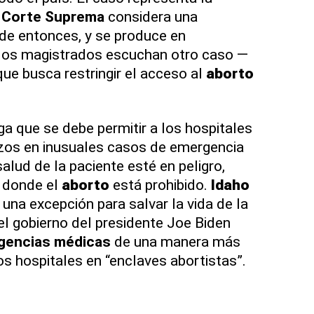
a
Corte Suprema
considera una
sde entonces, y se produce en
los magistrados escuchan otro caso —
ue busca restringir el acceso al
aborto
ga que se debe permitir a los hospitales
azos en inusuales casos de emergencia
salud de la paciente esté en peligro,
s donde el
aborto
está prohibido.
Idaho
 una excepción para salvar la vida de la
el gobierno del presidente Joe Biden
gencias médicas
de una manera más
os hospitales en “enclaves abortistas”.