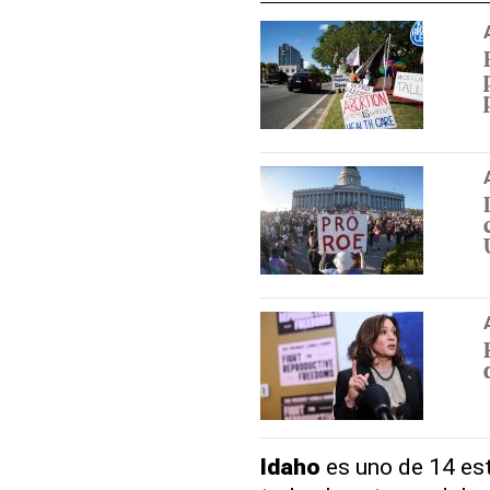
Idaho
es uno de 14 es