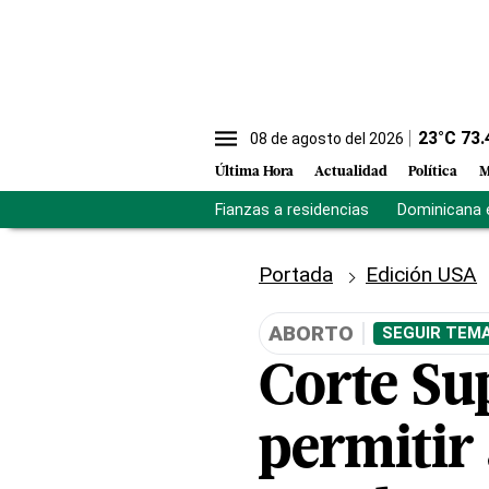
23
°C
73.
08 de agosto del 2026
Última Hora
Actualidad
Política
M
Fianzas a residencias
Dominicana 
Portada
Edición USA
ABORTO
SEGUIR TEMA
Corte Su
permitir