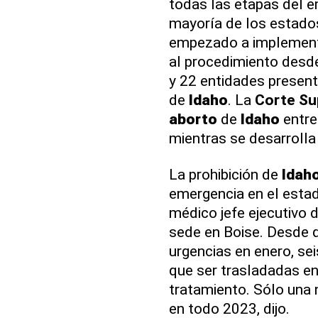
todas las etapas del 
mayoría de los estado
empezado a implementa
al procedimiento desde
y 22 entidades presen
de
Idaho
. La
Corte S
aborto
de
Idaho
entre
mientras se desarrolla
La prohibición de
Idah
emergencia en el estad
médico jefe ejecutivo 
sede en Boise. Desde qu
urgencias en enero, se
que ser trasladadas en 
tratamiento. Sólo una 
en todo 2023, dijo.