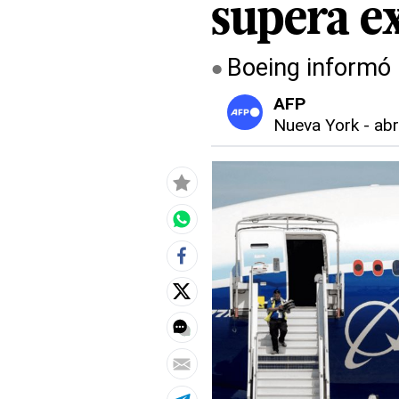
supera e
Boeing informó 
AFP
Nueva York
-
abr