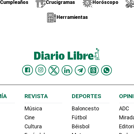
Cumpleaños
Crucigramas
Horóscopo
Herramientas
ÍA
REVISTA
DEPORTES
OPIN
Música
Baloncesto
ADC
Cine
Fútbol
Mirada
Cultura
Béisbol
Editor