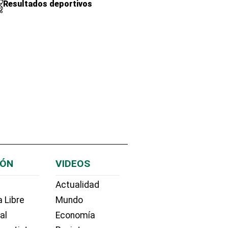
Resultados deportivos
IÓN
VIDEOS
Actualidad
 Libre
Mundo
ial
Economía