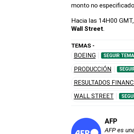
monto no especificado
Hacia las 14H00 GMT,
Wall Street
.
TEMAS -
BOEING
SEGUIR TEMA
PRODUCCIÓN
SEGUI
RESULTADOS FINANC
WALL STREET
SEGU
AFP
AFP es una