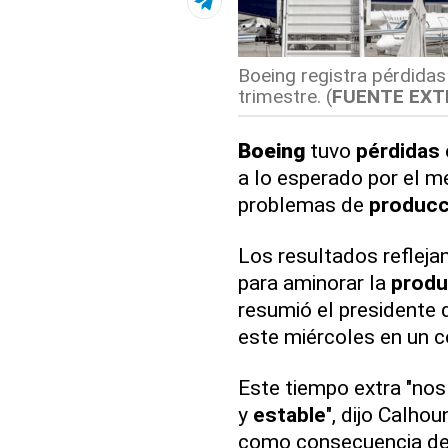
Boeing registra pérdidas
trimestre. (
FUENTE EXT
Boeing
tuvo
pérdidas
a lo esperado por el m
problemas de
producc
Los resultados refleja
para aminorar la
produ
resumió el presidente 
este miércoles en un 
Este tiempo extra "nos
y
estable
", dijo Calhou
como consecuencia de