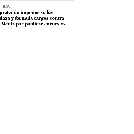
TICA
pretende imponer su ley
aza y formula cargos contra
Media por publicar encuestas