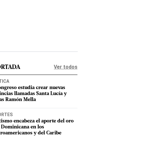
Ver todos
ORTADA
TICA
ongreso estudia crear nuevas
incias llamadas Santa Lucía y
as Ramón Mella
ORTES
tismo encabeza el aporte del oro
 Dominicana en los
roamericanos y del Caribe