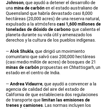
Johnson
, que ayudó a detener el desarrollo de
una
mina de carbón
en el estado australiano de
Queensland que habría devastado casi 8,000
hectáreas (20,000 acres) de una reserva natural,
expulsado a la atmósfera
casi 1,600 millones de
toneladas de dióxido de carbono
que calienta el
planeta durante su vida útil y amenazado los
derechos y la cultura de los pueblos indígenas.
—
Alok Shukla
, que dirigió un movimiento
comunitario que salvó casi 200,000 hectáreas
(casi medio millón de acres) de bosques de 21
minas de carbón
propuestas en Chhattisgarh, un
estado en el centro de India.
—
Andrea Vidaurre
, que ayudó a convencer a la
agencia de calidad del aire del estado de
California de que estableciera dos regulaciones
de transporte que
limitan las emisiones de
trenes y camiones
. Las normas incluyen los