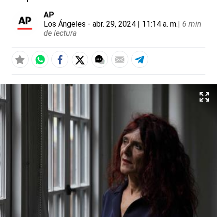
AP
Los Ángeles
- abr. 29, 2024 | 11:14 a. m.
|
6 min
de lectura