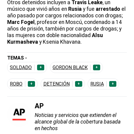
Otros detenidos incluyen a
Travis
Leake
, un
músico que vivió años en
Rusia
y fue
arrestado
el
año pasado por cargos relacionados con drogas;
Marc
Fogel
, profesor en Moscú, condenado a 14
años de prisión, también por cargos de drogas; y
las mujeres con doble nacionalidad
Alsu
Kurmasheva
y Ksenia Khavana.
TEMAS -
SOLDADO
GORDON BLACK
+
+
ROBO
DETENCIÓN
RUSIA
+
+
+
AP
Noticias y servicios que extienden el
alcance global de la cobertura basada
en hechos