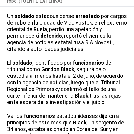
robo. (
FUENTE EXTERNA
)
Un
soldado
estadounidense
arrestado
por cargos
de
robo
en la ciudad de Vladivostok, en el extremo
oriental de
Rusia
, perdió una apelación y
permanecerá
detenido
, reportó el viernes la
agencia de noticias estatal rusa RIA Novosti,
citando a autoridades judiciales.
El
soldado
, identificado por
funcionarios
del
tribunal como
Gordon
Black
, seguirá bajo
custodia al menos hasta el 2 de julio, de acuerdo
con la agencia de noticias, luego que el Tribunal
Regional de Primorsky confirmó el fallo de una
corte inferior de mantener a
Black
tras las rejas
en la espera de la investigación y el juicio.
Varios
funcionarios
estadounidenses dijeron a
principios de este mes que
Black
, un sargento de
34 años, estaba asignado en Corea del Sur y en