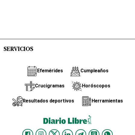
SERVICIOS
Efemérides
Cumpleaños
Crucigramas
Horóscopos
Resultados deportivos
Herramientas