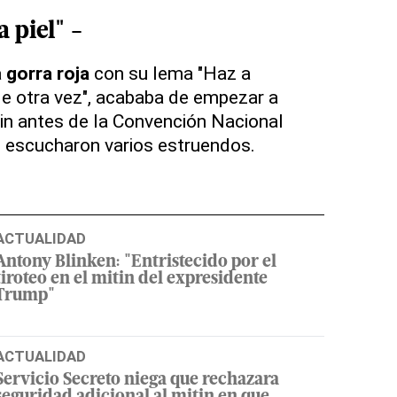
 piel" -
a
gorra
roja
con su lema "Haz a
e otra vez", acababa de empezar a
tin antes de la Convención Nacional
 escucharon varios estruendos.
ACTUALIDAD
Antony Blinken: "Entristecido por el
tiroteo en el mitin del expresidente
Trump"
ACTUALIDAD
Servicio Secreto niega que rechazara