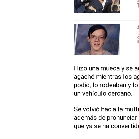
Hizo una mueca y se a
agachó mientras los ag
podio, lo rodeaban y l
un vehículo cercano.
Se volvió hacia la mul
además de pronunciar u
que ya se ha convertido