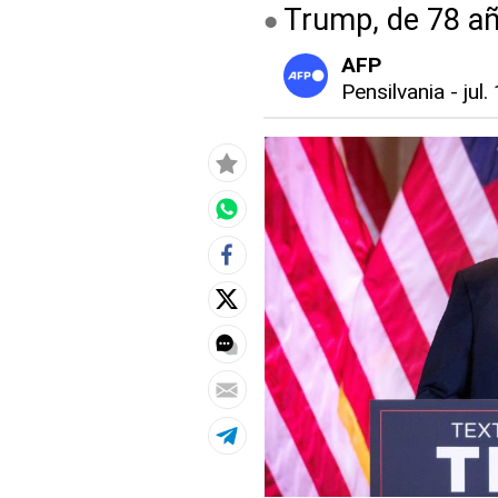
Trump, de 78 añ
AFP
Pensilvania
-
jul