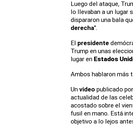
Luego del ataque, Tru
lo llevaban a un lugar
dispararon una bala qu
derecha
".
El
presidente
demócra
Trump en unas eleccio
lugar en
Estados Uni
Ambos hablaron más ta
Un
video
publicado por 
actualidad de las cele
acostado sobre el vien
fusil en mano. Está in
objetivo a lo lejos ant