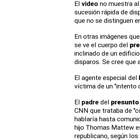
El
video
no muestra a
sucesión rápida de dis
que no se distinguen e
En otras imágenes que
se ve el cuerpo del
pr
inclinado de un edific
disparos. Se cree que 
El agente especial del
víctima de un "intento
El
padre
del
presunto
CNN que trataba de "c
hablaría hasta comuni
hijo Thomas Mattew es
republicano, según los