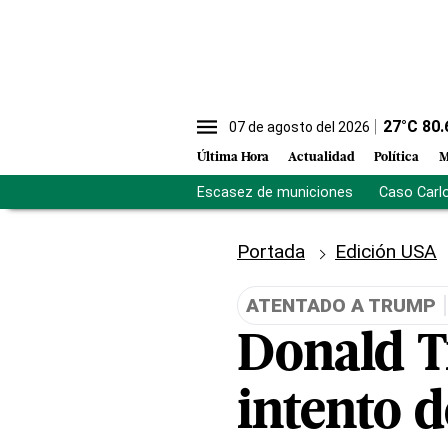
27
°C
80.
07 de agosto del 2026
Última Hora
Actualidad
Política
M
Escasez de municiones
Caso Carl
Portada
Edición USA
ATENTADO A TRUMP
Donald T
intento d