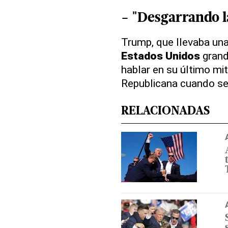
- "Desgarrando la
Trump, que llevaba un
Estados Unidos
grand
hablar en su último mi
Republicana cuando se
RELACIONADAS