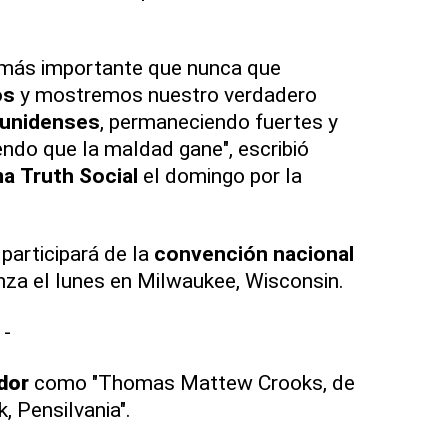
 más importante que nunca que
os
y mostremos nuestro verdadero
unidenses
, permaneciendo fuertes y
ndo que la maldad gane", escribió
ma
Truth Social
el domingo por la
participará de la
convención
nacional
za el lunes en Milwaukee, Wisconsin.
-
dor
como "Thomas Mattew Crooks, de
, Pensilvania".