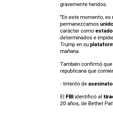
gravemente heridos.
"En este momento, es
permanezcamos
unid
carácter como
estado
determinados e impidie
Trump en su
platafor
mañana.
También confirmó que 
republicana que comien
- Intento de
asesinato
El
FBI
identificó al
tira
20 años, de Bethel Park