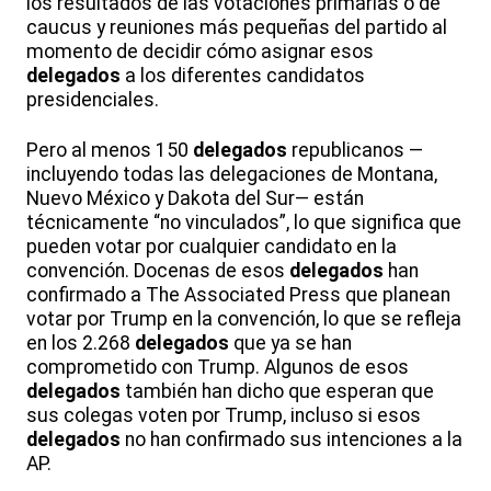
los resultados de las votaciones primarias o de
caucus y reuniones más pequeñas del partido al
momento de decidir cómo asignar esos
delegados
a los diferentes candidatos
presidenciales.
Pero al menos 150
delegados
republicanos —
incluyendo todas las delegaciones de Montana,
Nuevo México y Dakota del Sur— están
técnicamente “no vinculados”, lo que significa que
pueden votar por cualquier candidato en la
convención. Docenas de esos
delegados
han
confirmado a The Associated Press que planean
votar por Trump en la convención, lo que se refleja
en los 2.268
delegados
que ya se han
comprometido con Trump. Algunos de esos
delegados
también han dicho que esperan que
sus colegas voten por Trump, incluso si esos
delegados
no han confirmado sus intenciones a la
AP.