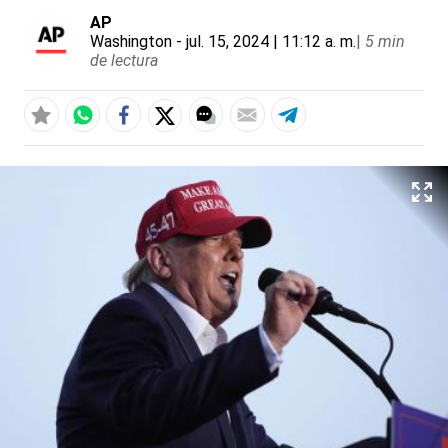
AP
Washington
- jul. 15, 2024 | 11:12 a. m.
|
5 min
de lectura