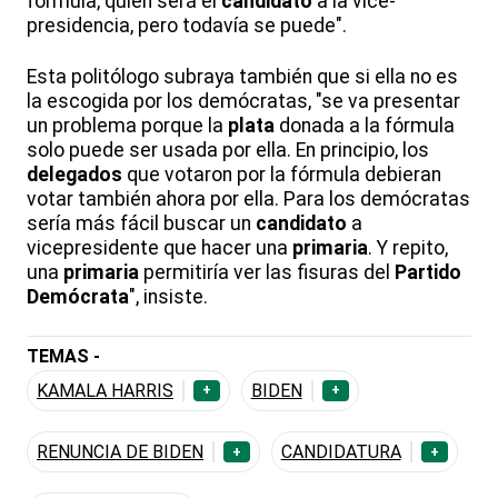
fórmula, quién será el
candidato
a la vice-
presidencia, pero todavía se puede".
Esta politólogo subraya también que si ella no es
la escogida por los demócratas, "se va presentar
un problema porque la
plata
donada a la fórmula
solo puede ser usada por ella. En principio, los
delegados
que votaron por la fórmula debieran
votar también ahora por ella. Para los demócratas
sería más fácil buscar un
candidato
a
vicepresidente que hacer una
primaria
. Y repito,
una
primaria
permitiría ver las fisuras del
Partido
Demócrata
", insiste.
TEMAS -
KAMALA HARRIS
BIDEN
+
+
RENUNCIA DE BIDEN
CANDIDATURA
+
+