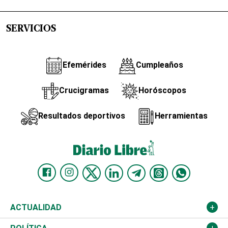
SERVICIOS
Efemérides
Cumpleaños
Crucigramas
Horóscopos
Resultados deportivos
Herramientas
ACTUALIDAD