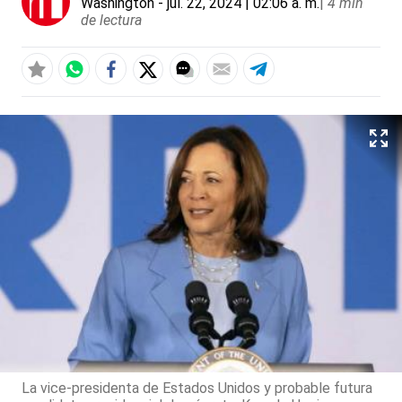
Washington
- jul. 22, 2024 | 02:06 a. m.
|
4 min
de lectura
La vice-presidenta de Estados Unidos y probable futura