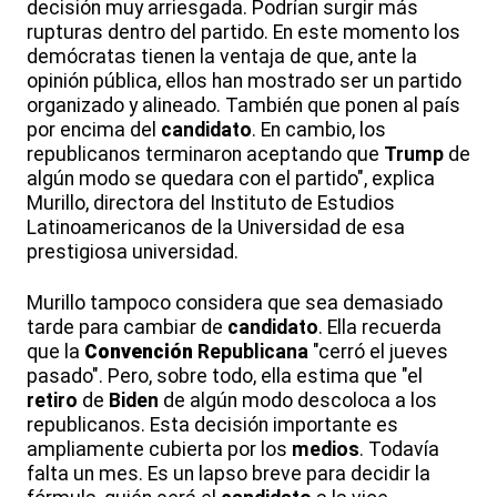
decisión muy arriesgada. Podrían surgir más
rupturas dentro del partido. En este momento los
demócratas tienen la ventaja de que, ante la
opinión pública, ellos han mostrado ser un partido
organizado y alineado. También que ponen al país
por encima del
candidato
. En cambio, los
republicanos terminaron aceptando que
Trump
de
algún modo se quedara con el partido", explica
Murillo, directora del Instituto de Estudios
Latinoamericanos de la Universidad de esa
prestigiosa universidad.
Murillo tampoco considera que sea demasiado
tarde para cambiar de
candidato
. Ella recuerda
que la
Convención
Republicana
"cerró el jueves
pasado". Pero, sobre todo, ella estima que "el
retiro
de
Biden
de algún modo descoloca a los
republicanos. Esta decisión importante es
ampliamente cubierta por los
medios
. Todavía
falta un mes. Es un lapso breve para decidir la