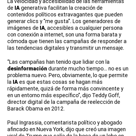
La velocidad y accesibilidad de las herramientas
de
IA
generativa facilitan la creación de
contenidos políticos extravagantes que pueden
generar clics y “me gusta”. Los generadores de
imágenes de
IA
, accesibles a cualquier persona
con conexión a internet, son una forma barata y
cómoda que tienen las campañas de responder a
las tendencias digitales y transmitir un mensaje.
“Las campañas han tenido que lidiar con la
desinformación
durante mucho tiempo... no es un
problema nuevo. Pero, obviamente, lo que permite
la
IA
es que estas cosas se hagan más
rápidamente, quizá de forma más convincente y
en un entorno más específico”, dijo Teddy Goff,
director digital de la campaña de reelección de
Barack Obama en 2012.
Paul Ingrassia, comentarista político y abogado
afincado en Nueva York, dijo que creó una imagen
viral de Trump que salía de la boca de un lobo en