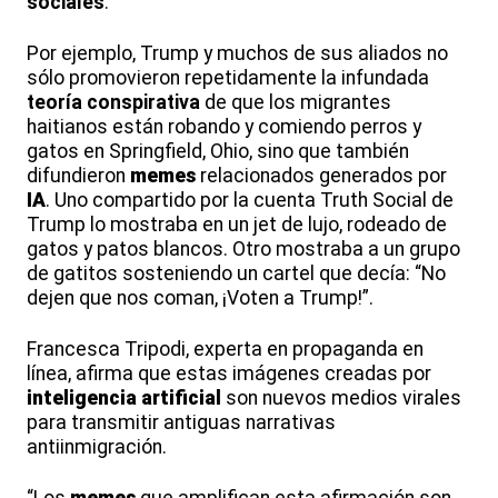
sociales
.
Por ejemplo, Trump y muchos de sus aliados no
sólo promovieron repetidamente la infundada
teoría conspirativa
de que los migrantes
haitianos están robando y comiendo perros y
gatos en Springfield, Ohio, sino que también
difundieron
memes
relacionados generados por
IA
. Uno compartido por la cuenta Truth Social de
Trump lo mostraba en un jet de lujo, rodeado de
gatos y patos blancos. Otro mostraba a un grupo
de gatitos sosteniendo un cartel que decía: “No
dejen que nos coman, ¡Voten a Trump!”.
Francesca Tripodi, experta en propaganda en
línea, afirma que estas imágenes creadas por
inteligencia artificial
son nuevos medios virales
para transmitir antiguas narrativas
antiinmigración.
“Los
memes
que amplifican esta afirmación son