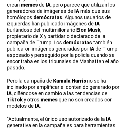
crean
memes
de
IA
, pero parece que utilizan los
generadores de imágenes de
IA
más que sus
homólogos
demócratas
. Algunos usuarios de
izquierdas han publicado imágenes de
IA
burlándose del multimillonario
Elon Musk
,
propietario de X y partidario declarado de la
campaña de Trump. Los
demócratas
también
publicaron imágenes generadas por
IA
de Trump
esposado y perseguido por la policía cuando se
encontraba en los tribunales de Manhattan el año
pasado.
Pero la campaña de
Kamala Harris
no se ha
inclinado por amplificar el contenido generado por
IA
, ciñéndose en cambio a las tendencias de
TikTok
y otros
memes
que no son creados con
modelos de
IA
.
“Actualmente, el único uso autorizado de la
IA
generativa en la campaña es para herramientas