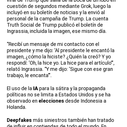
cuestión de segundos mediante Grok, luego la
incluyó en su boletín de noticias y la envió al
personal de la campaña de Trump. La cuenta
Truth Social de Trump publicó el boletín de
Ingrassia, incluida la imagen, ese mismo día.
“Recibí un mensaje de mi contacto con el
presidente y me dijo: ’Al presidente le encantó la
imagen, ¿cómo la hiciste? ¿Quién la creó? Y yo
respondí: ‘Oh, la hice yo. La hice para el artículo’”,
relató Ingrassia. “Y me dijo: ‘Sigue con ese gran
trabajo, le encanta’”.
El uso de la
IA
para la sátira y la propaganda
políticas no se limita a Estados Unidos y se ha
observado en
elecciones
desde Indonesia a
Holanda.
Deepfakes
más siniestros también han tratado
de influir en contiendas de todo el mundo. En