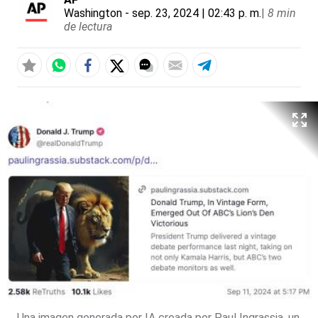
Washington
- sep. 23, 2024 | 02:43 p. m.
|
8 min
de lectura
Una imagen generada por IA creada por Paul Ingrassia, un