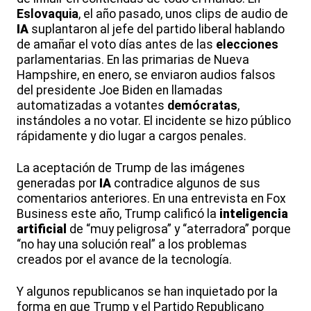
Eslovaquia
, el año pasado, unos clips de audio de
IA
suplantaron al jefe del partido liberal hablando
de amañar el voto días antes de las
elecciones
parlamentarias. En las primarias de Nueva
Hampshire, en enero, se enviaron audios falsos
del presidente Joe Biden en llamadas
automatizadas a votantes
demócratas
,
instándoles a no votar. El incidente se hizo público
rápidamente y dio lugar a cargos penales.
La aceptación de Trump de las imágenes
generadas por
IA
contradice algunos de sus
comentarios anteriores. En una entrevista en Fox
Business este año, Trump calificó la
inteligencia
artificial
de “muy peligrosa” y “aterradora” porque
“no hay una solución real” a los problemas
creados por el avance de la tecnología.
Y algunos republicanos se han inquietado por la
forma en que Trump y el Partido Republicano