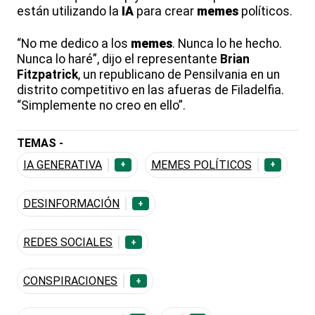
están utilizando la
IA
para crear
memes
políticos.
“No me dedico a los
memes
. Nunca lo he hecho.
Nunca lo haré”, dijo el representante
Brian
Fitzpatrick
, un republicano de Pensilvania en un
distrito competitivo en las afueras de Filadelfia.
“Simplemente no creo en ello”.
TEMAS -
IA GENERATIVA
MEMES POLÍTICOS
+
+
DESINFORMACIÓN
+
REDES SOCIALES
+
CONSPIRACIONES
+