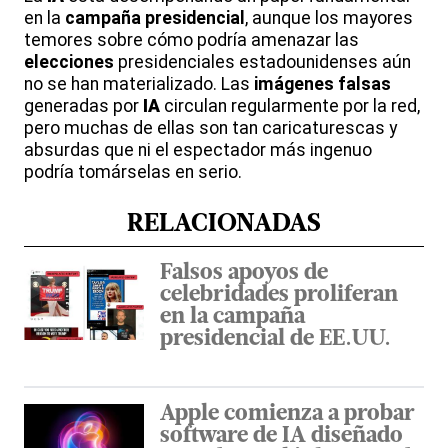
en la
campaña presidencial
, aunque los mayores
temores sobre cómo podría amenazar las
elecciones
presidenciales estadounidenses aún
no se han materializado. Las
imágenes falsas
generadas por
IA
circulan regularmente por la red,
pero muchas de ellas son tan caricaturescas y
absurdas que ni el espectador más ingenuo
podría tomárselas en serio.
RELACIONADAS
Falsos apoyos de
celebridades proliferan
en la campaña
presidencial de EE.UU.
Apple comienza a probar
software de IA diseñado