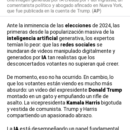
comentarista político y abogado afincado en Nueva York,
que fue publicada en la cuenta de Trump. (
AP
)
Ante la inminencia de las
elecciones
de 2024, las
primeras desde la popularización masiva de la
inteligencia artificial
generativa, los expertos
temían lo peor: que las
redes sociales
se
inundaran de videos manipulado digitalmente y
generados por
IA
tan realistas que los
desconcertados votantes no supieran qué creer.
De momento, eso no ha ocurrido. En cambio, lo
que los votantes están viendo es mucho más
absurdo: un video del expresidente
Donald Trump
montado en un gato y empuñando un rifle de
asalto. La vicepresidenta
Kamala Harris
bigotuda
y vestida de comunista. Trump y Harris
compartiendo un apasionado abrazo.
La
IA
está desempeñando un papel fundamental