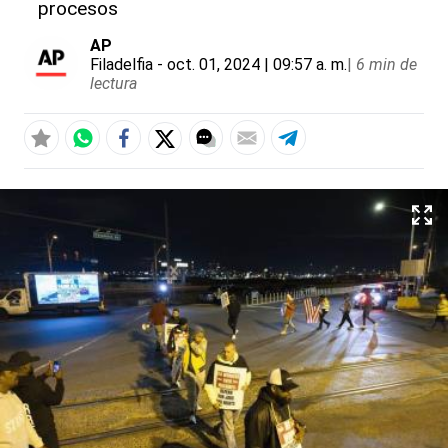
procesos
AP
Filadelfia
- oct. 01, 2024 | 09:57 a. m.
|
6 min de
lectura