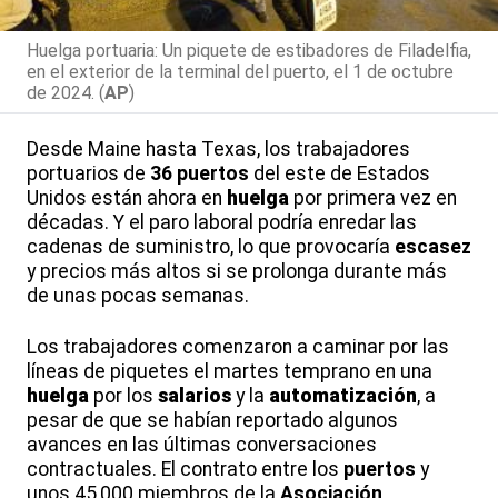
Huelga portuaria: Un piquete de estibadores de Filadelfia,
en el exterior de la terminal del puerto, el 1 de octubre
de 2024. (
AP
)
Desde Maine hasta Texas, los trabajadores
portuarios de
36 puertos
del este de Estados
Unidos están ahora en
huelga
por primera vez en
décadas. Y el paro laboral podría enredar las
cadenas de suministro, lo que provocaría
escasez
y precios más altos si se prolonga durante más
de unas pocas semanas.
Los trabajadores comenzaron a caminar por las
líneas de piquetes el martes temprano en una
huelga
por los
salarios
y la
automatización
, a
pesar de que se habían reportado algunos
avances en las últimas conversaciones
contractuales. El contrato entre los
puertos
y
unos 45,000 miembros de la
Asociación