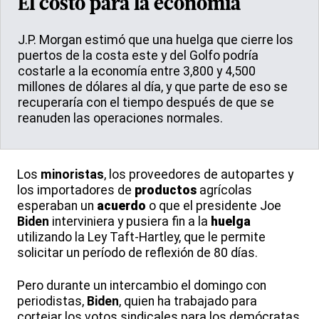
El costo para la economía
J.P. Morgan estimó que una huelga que cierre los
puertos de la costa este y del Golfo podría
costarle a la economía entre 3,800 y 4,500
millones de dólares al día, y que parte de eso se
recuperaría con el tiempo después de que se
reanuden las operaciones normales.
Los
minoristas
, los proveedores de autopartes y
los importadores de
productos
agrícolas
esperaban un
acuerdo
o que el presidente Joe
Biden
interviniera y pusiera fin a la
huelga
utilizando la Ley Taft-Hartley, que le permite
solicitar un período de reflexión de 80 días.
Pero durante un intercambio el domingo con
periodistas,
Biden
, quien ha trabajado para
cortejar los votos sindicales para los demócratas,