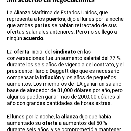
Sin acuerdo en negociaciones
La Alianza Marítima de Estados Unidos, que
representa a los
puertos
, dijo el lunes por la noche
que ambas
partes
se habían retractado de sus
ofertas salariales anteriores. Pero no se llegó a
ningún
acuerdo
.
La
oferta
inicial del
sindicato
en las
conversaciones fue un aumento salarial del 77 %
durante los seis años de vigencia del contrato, y el
presidente Harold Daggett dijo que es necesario
compensar la
inflación
y los años de pequeños
aumentos. Los miembros de ILA ganan un salario
base de alrededor de 81,000 dólares por año, pero
algunos pueden ganar más de 200,000 dólares al
año con grandes cantidades de horas extras.
El lunes por la noche, la
alianza
dijo que había
aumentado su
oferta
a aumentos del 50 %
durante seis años, y se comprometió a mantener