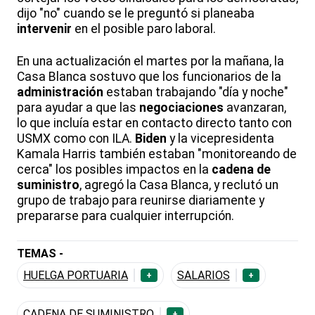
dijo "no" cuando se le preguntó si planeaba
intervenir
en el posible paro laboral.
En una actualización el martes por la mañana, la
Casa Blanca sostuvo que los funcionarios de la
administración
estaban trabajando "día y noche"
para ayudar a que las
negociaciones
avanzaran,
lo que incluía estar en contacto directo tanto con
USMX como con ILA.
Biden
y la vicepresidenta
Kamala Harris también estaban "monitoreando de
cerca" los posibles impactos en la
cadena de
suministro
, agregó la Casa Blanca, y reclutó un
grupo de trabajo para reunirse diariamente y
prepararse para cualquier interrupción.
TEMAS -
HUELGA PORTUARIA
SALARIOS
+
+
CADENA DE SUMINISTRO
+