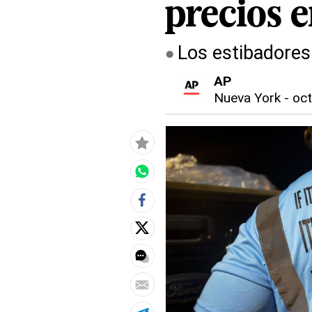
precios 
Los estibadores 
AP
Nueva York
-
oct