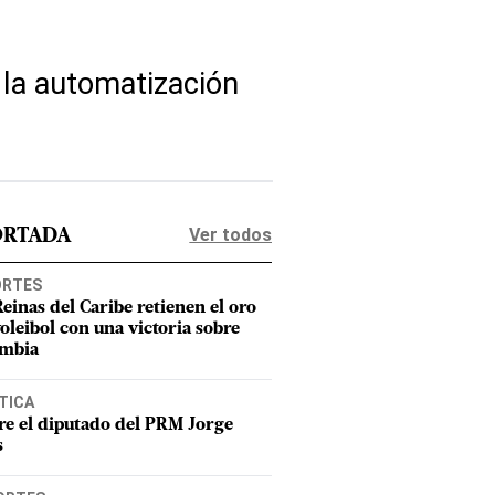
e la automatización
Ver todos
ORTADA
ORTES
Reinas del Caribe retienen el oro
voleibol con una victoria sobre
mbia
TICA
e el diputado del PRM Jorge
s