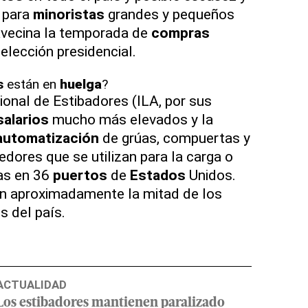
 para
minoristas
grandes y pequeños
 avecina la temporada de
compras
elección presidencial.
s
están en
huelga
?
ional de Estibadores (ILA, por sus
salarios
mucho más elevados y la
automatización
de grúas, compuertas y
ores que se utilizan para la carga o
as en 36
puertos
de
Estados
Unidos.
 aproximadamente la mitad de los
 del país.
ACTUALIDAD
Los estibadores mantienen paralizado