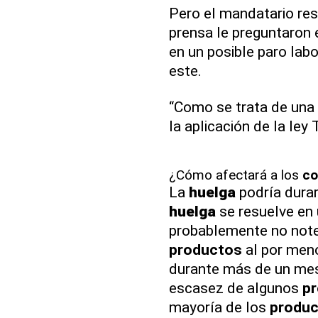
Pero el mandatario re
prensa le preguntaron 
en un posible paro lab
este.
“Como se trata de una 
la aplicación de la ley 
¿Cómo afectará a los
co
La
huelga
podría durar
huelga
se resuelve en
probablemente no noten
productos
al por meno
durante más de un mes
escasez de algunos
p
mayoría de los
produ