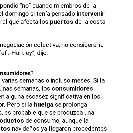
spondió “no” cuando miembros de la
el domingo si tenía pensado
intervenir
oral que afecta los
puertos
de la costa
negociación colectiva, no consideraría
Taft-Hartley”, dijo.
nsumidores
?
 varias semanas o incluso meses. Si la
 unas semanas, los
consumidores
 alguna escasez significativa en los
r. Pero si la
huelga
se prolonga
, es probable que se produzca una
roductos
de consumo, aunque la
ctos
navideños ya llegaron procedentes