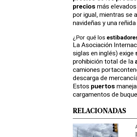
precios
más elevados
por igual, mientras se
navideñas y una reñida 
¿Por qué los
estibadore
La Asociación Internac
siglas en inglés) exige
prohibición total de la
camiones portacontened
descarga de mercancí
Estos
puertos
manejan
cargamentos de buques
RELACIONADAS