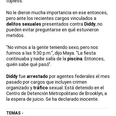
topless.
No le dieron mucha importancia en ese entonces,
pero ante los recientes cargos vinculados a
delitos
sexuales
presentados contra
Diddy
, no
pueden evitar preguntarse en qué estuvieron
metidos.
"No vimos a la gente teniendo sexo, pero nos
fuimos a las 9:30 p.m.", dijo Maya. "La fiesta
continuaba y nadie salía de la
piscina
. Entonces,
quién sabe qué pasó".
Diddy
fue
arrestado
por agentes federales el mes
pasado por cargos que incluyen crimen
organizado y
tráfico
sexual. Está detenido en el
Centro de Detención Metropolitano de Brooklyn, a
la espera de juicio. Se ha declarado inocente.
TEMAS -