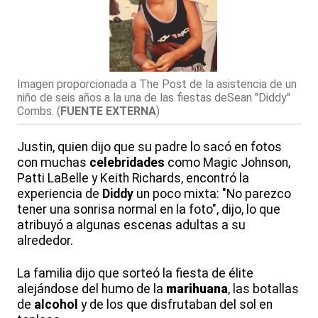
Imagen proporcionada a The Post de la asistencia de un
niño de seis años a la una de las fiestas deSean "Diddy"
Combs.
(
FUENTE EXTERNA
)
Justin, quien dijo que su padre lo sacó en fotos
con muchas
celebridades
como Magic Johnson,
Patti LaBelle y Keith Richards, encontró la
experiencia de
Diddy
un poco mixta: "No parezco
tener una sonrisa normal en la foto", dijo, lo que
atribuyó a algunas escenas adultas a su
alrededor.
La familia dijo que sorteó la fiesta de élite
alejándose del humo de la
marihuana
, las botallas
de
alcohol
y de los que disfrutaban del sol en