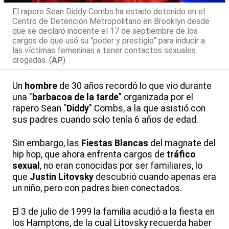
El rapero Sean Diddy Combs ha estado detenido en el
Centro de Detención Metropolitano en Brooklyn desde
que se declaró inocente el 17 de septiembre de los
cargos de que usó su “poder y prestigio” para inducir a
las víctimas femeninas a tener contactos sexuales
drogadas. (
AP
)
Un
hombre
de 30 años recordó lo que vio durante
una "
barbacoa
de la tarde
" organizada por el
rapero Sean "
Diddy
" Combs, a la que asistió con
sus padres cuando solo tenía 6 años de edad.
Sin embargo, las
Fiestas Blancas
del magnate del
hip hop, que ahora enfrenta cargos de
tráfico
sexual
, no eran conocidas por ser familiares, lo
que
Justin Litovsky
descubrió cuando apenas era
un niño, pero con padres bien conectados.
El 3 de julio de 1999 la familia acudió a la fiesta en
los Hamptons, de la cual Litovsky recuerda haber