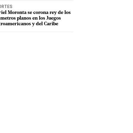
ORTES
iel Moronta se corona rey de los
metros planos en los Juegos
roamericanos y del Caribe