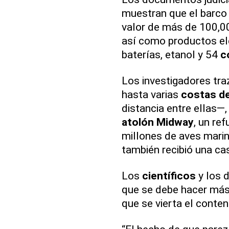
muestran que el barco
valor de más de 100,00
así como productos ele
baterías, etanol y 54
c
Los investigadores tra
hasta varias
costas de
distancia entre ellas—,
atolón Midway
, un ref
millones de aves marin
también recibió una c
Los
científicos
y los 
que se debe hacer más 
que se vierta el conte