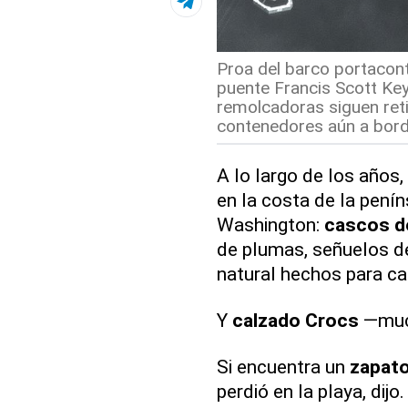
Proa del barco portacon
puente Francis Scott Key
remolcadoras siguen reti
contenedores aún a bordo
A lo largo de los años,
en la costa de la pení
Washington:
cascos de
de plumas, señuelos 
natural hechos para ca
Y
calzado
Crocs
—mu
Si encuentra un
zapat
perdió en la playa, dijo