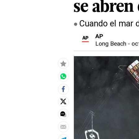
se abren
Cuando el mar d
AP
Long Beach
-
oc