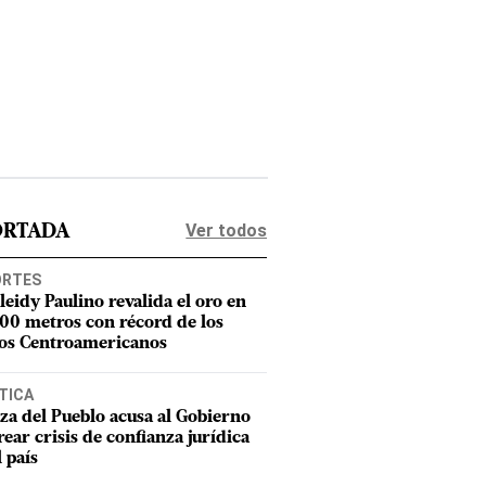
Ver todos
ORTADA
ORTES
leidy Paulino revalida el oro en
400 metros con récord de los
os Centroamericanos
TICA
za del Pueblo acusa al Gobierno
rear crisis de confianza jurídica
l país